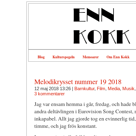
Blog
Kulturspegeln
Memoarer
Om Enn Kokk
Melodikrysset nummer 19 2018
12 maj 2018 13:26 |
Barnkultur
,
Film
,
Media
,
Musik
3 kommentarer
Jag var ensam hemma i går, fredag, och hade b
andra deltävlingen i Eurovision Song Contest,
inkapabel. Allt jag gjorde tog en evinnerlig tid
timme, och jag frös konstant.