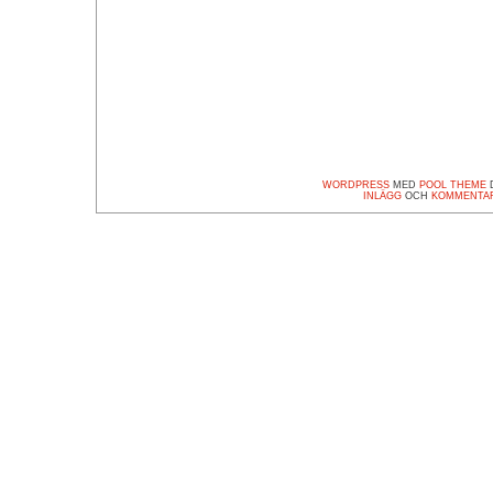
WORDPRESS
MED
POOL THEME
D
INLÄGG
OCH
KOMMENTA