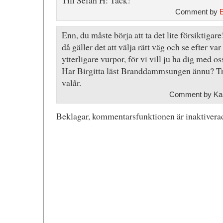
Till Sefan H: Tack!
Comment by
Enn, du måste börja att ta det lite försiktigare!
då gäller det att välja rätt väg och se efter va
ytterligare vurpor, för vi vill ju ha dig med o
Har Birgitta läst Branddammsungen ännu? Tro
valår.
Comment by Kar
Beklagar, kommentarsfunktionen är inaktiverad