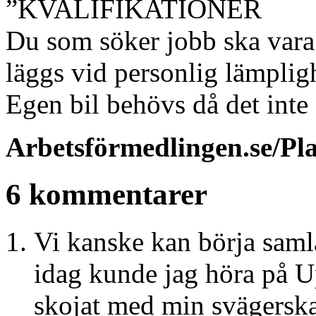
”KVALIFIKATIONER
Du som söker jobb ska vara 
läggs vid personlig lämplig
Egen bil behövs då det inte
Arbetsförmedlingen.se/Pl
6 kommentarer
Vi kanske kan börja saml
idag kunde jag höra på U
skojat med min svägersk