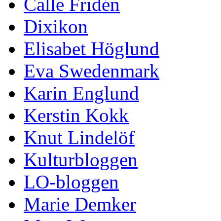
Calle Fridén
Dixikon
Elisabet Höglund
Eva Swedenmark
Karin Englund
Kerstin Kokk
Knut Lindelöf
Kulturbloggen
LO-bloggen
Marie Demker