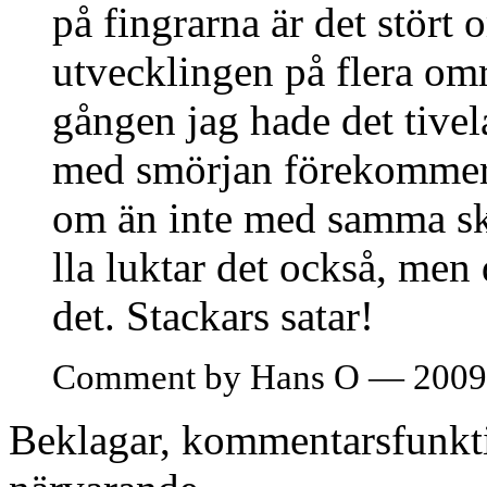
på fingrarna är det stört o
utvecklingen på flera omr
gången jag hade det tivela
med smörjan förekommer 
om än inte med samma sk
lla luktar det också, men 
det. Stackars satar!
Comment by Hans O — 2009
Beklagar, kommentarsfunkti