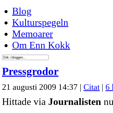
Blog
Kulturspegeln
Memoarer
Om Enn Kokk
Pressgrodor
21 augusti 2009 14:37 |
Citat
|
6
Hittade via
Journalisten
nu