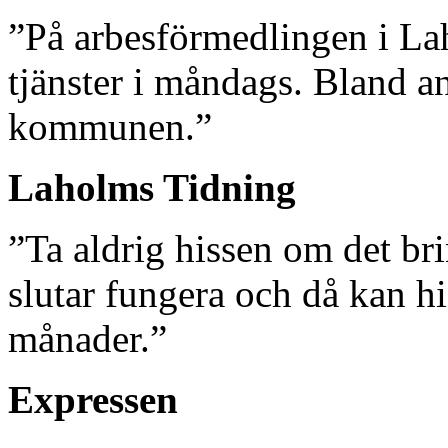
”På arbesförmedlingen i La
tjänster i måndags. Bland an
kommunen.”
Laholms Tidning
”Ta aldrig hissen om det br
slutar fungera och då kan hi
månader.”
Expressen