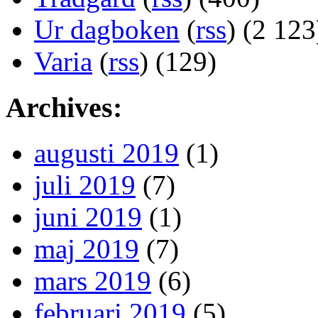
Ur dagboken
(
rss
) (2 123
Varia
(
rss
) (129)
Archives:
augusti 2019
(1)
juli 2019
(7)
juni 2019
(1)
maj 2019
(7)
mars 2019
(6)
februari 2019
(5)