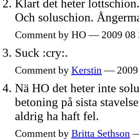
Klart det heter lottschion
Och soluschion. Ångerman
Comment by HO — 2009 08 
Suck :cry:.
Comment by
Kerstin
— 2009 
Nä HO det heter inte sol
betoning på sista stavels
aldrig ha haft fel.
Comment by
Britta Sethson
—