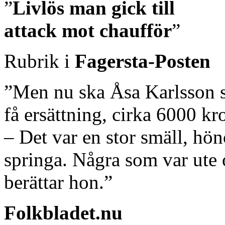
”
Livlös man gick till
attack mot chaufför
”
Rubrik i
Fagersta-Posten
”Men nu ska Åsa Karlsson 
få ersättning, cirka 6000 kr
– Det var en stor smäll, hö
springa. Några som var ute 
berättar hon.”
Folkbladet.nu