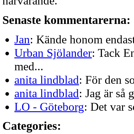
närvarande.
Senaste kommentarerna:
Jan
: Kände honom endast 
Urban Sjölander
: Tack E
med...
anita lindblad
: För den s
anita lindblad
: Jag är så 
LO - Göteborg
: Det var s
Categories: