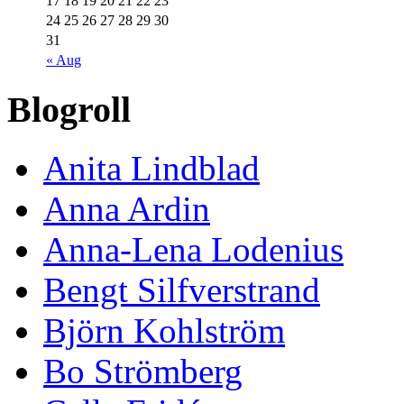
17
18
19
20
21
22
23
24
25
26
27
28
29
30
31
« Aug
Blogroll
Anita Lindblad
Anna Ardin
Anna-Lena Lodenius
Bengt Silfverstrand
Björn Kohlström
Bo Strömberg