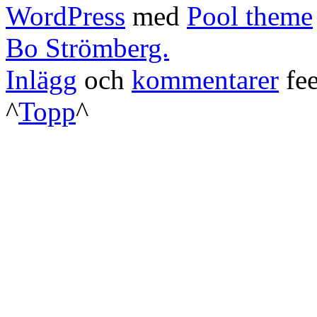
WordPress
med
Pool theme
Bo Strömberg.
Inlägg
och
kommentarer
fee
^
Topp
^