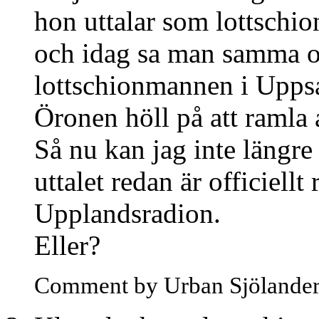
hon uttalar som lottschi
och idag sa man samma o
lottschionmannen i Uppsa
Öronen höll på att ramla 
Så nu kan jag inte längr
uttalet redan är officiellt
Upplandsradion.
Eller?
Comment by Urban Sjölande