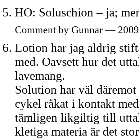
HO: Soluschion – ja; men
Comment by Gunnar — 2009
Lotion har jag aldrig sti
med. Oavsett hur det utta
lavemang.
Solution har väl däremot
cykel råkat i kontakt me
tämligen likgiltig till u
kletiga materia är det sto