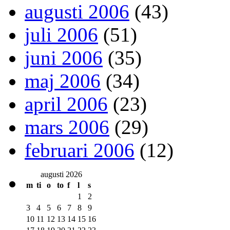
augusti 2006
(43)
juli 2006
(51)
juni 2006
(35)
maj 2006
(34)
april 2006
(23)
mars 2006
(29)
februari 2006
(12)
augusti 2026
m
ti
o
to
f
l
s
1
2
3
4
5
6
7
8
9
10
11
12
13
14
15
16