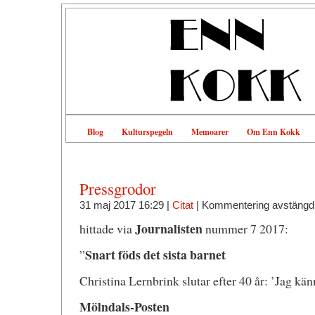
Blog
Kulturspegeln
Memoarer
Om Enn Kokk
Pressgrodor
31 maj 2017 16:29 |
Citat
|
Kommentering avstängd
Journalisten
hittade via
nummer 7 2017:
Snart föds det sista barnet
”
Christina Lernbrink slutar efter 40 år: ’Jag kä
Mölndals-Posten