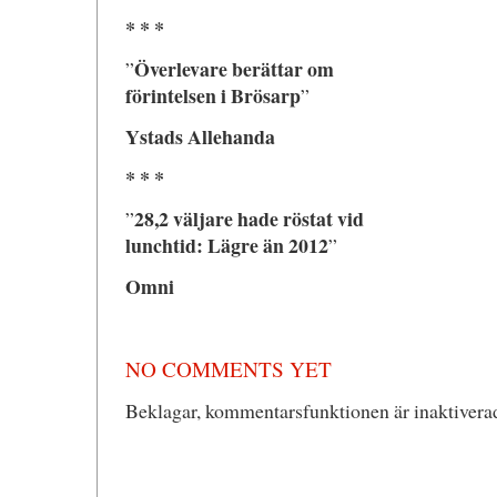
* * *
Överlevare berättar om
”
förintelsen i Brösarp
”
Ystads Allehanda
* * *
28,2 väljare hade röstat vid
”
lunchtid: Lägre än 2012
”
Omni
NO COMMENTS YET
Beklagar, kommentarsfunktionen är inaktiverad