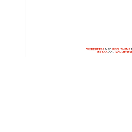
WORDPRESS
MED
POOL THEME
D
INLÄGG
OCH
KOMMENTA