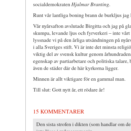
socialdemokraten
Hjalmar Branting
.
Runt vår lantliga boning brann de burkljus jag h
Vår nyårsafton avslutade Birgitta och jag på g
skumpa, levande ljus och fyrverkeri – inte vårt
lyssnade vi på den årliga utsändningen på nyår
i alla Sveriges stift. Vi är inte det minsta relig
viktig del av svensk kultur genom århundradena
egenskap av partiarbetare och politiska talare, 
även de städer där de här kyrkorna ligger.
Minnen är allt viktigare för en gammal man.
Till slut: Gott nytt år, ett rödare år!
15 KOMMENTARER
Den sista strofen i dikten (som handlar om d