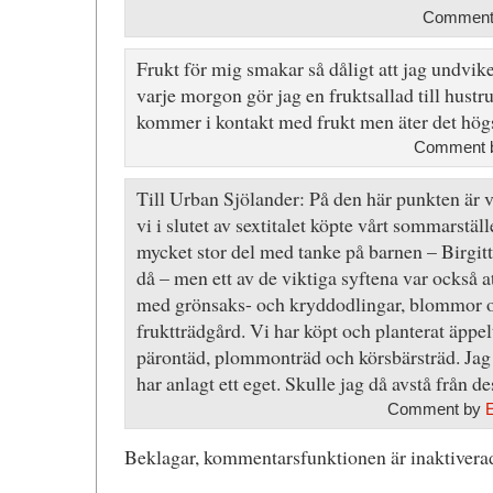
Comment 
Frukt för mig smakar så dåligt att jag undvik
varje morgon gör jag en fruktsallad till hustr
kommer i kontakt med frukt men äter det högs
Comment b
Till Urban Sjölander: På den här punkten är vi
vi i slutet av sextitalet köpte vårt sommarställ
mycket stor del med tanke på barnen – Birgitt
då – men ett av de viktiga syftena var också a
med grönsaks- och kryddodlingar, blommor o
fruktträdgård. Vi har köpt och planterat äppel
pärontäd, plommonträd och körsbärsträd. Jag 
har anlagt ett eget. Skulle jag då avstå från d
Comment by
Beklagar, kommentarsfunktionen är inaktiverad