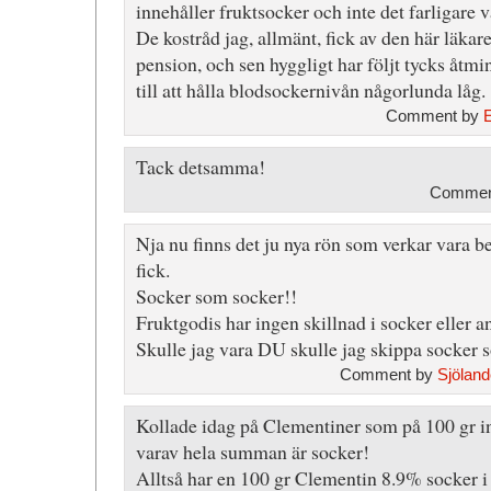
innehåller fruktsocker och inte det farligare v
De kostråd jag, allmänt, fick av den här läkare
pension, och sen hyggligt har följt tycks åtmin
till att hålla blodsockernivån någorlunda låg.
Comment by
Tack detsamma!
Comment
Nja nu finns det ju nya rön som verkar vara b
fick.
Socker som socker!!
Fruktgodis har ingen skillnad i socker eller ann
Skulle jag vara DU skulle jag skippa socker s
Comment by
Sjöland
Kollade idag på Clementiner som på 100 gr in
varav hela summan är socker!
Alltså har en 100 gr Clementin 8.9% socker i 