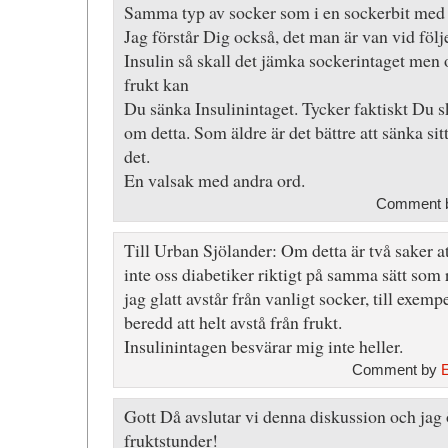
Samma typ av socker som i en sockerbit med 
Jag förstår Dig också, det man är van vid föl
Insulin så skall det jämka sockerintaget men
frukt kan
Du sänka Insulinintaget. Tycker faktiskt Du s
om detta. Som äldre är det bättre att sänka sit
det.
En valsak med andra ord.
Comment b
Till Urban Sjölander: Om detta är två saker a
inte oss diabetiker riktigt på samma sätt som
jag glatt avstår från vanligt socker, till exempe
beredd att helt avstå från frukt.
Insulinintagen besvärar mig inte heller.
Comment by
Gott Då avslutar vi denna diskussion och jag
fruktstunder!