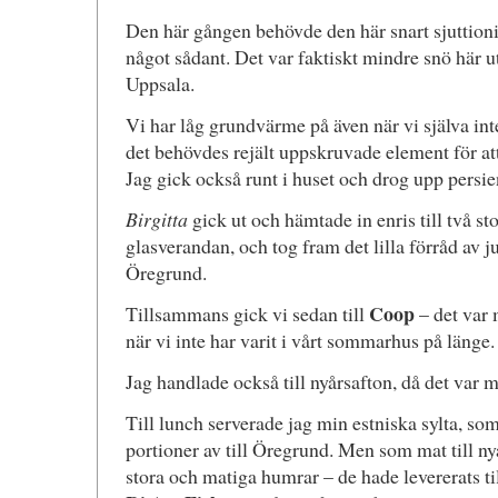
Den här gången behövde den här snart sjuttioni
något sådant. Det var faktiskt mindre snö här u
Uppsala.
Vi har låg grundvärme på även när vi själva int
det behövdes rejält uppskruvade element för att
Jag gick också runt i huset och drog upp persi
Birgitta
gick ut och hämtade in enris till två st
glasverandan, och tog fram det lilla förråd av ju
Öregrund.
Coop
Tillsammans gick vi sedan till
– det var
när vi inte har varit i vårt sommarhus på länge.
Jag handlade också till nyårsafton, då det var m
Till lunch serverade jag min estniska sylta, som
portioner av till Öregrund. Men som mat till ny
stora och matiga humrar – de hade levererats t