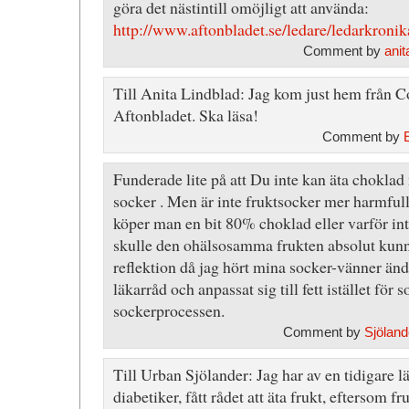
göra det nästintill omöjligt att använda:
http://www.aftonbladet.se/ledare/ledarkronik
Comment by
anit
Till Anita Lindblad: Jag kom just hem från 
Aftonbladet. Ska läsa!
Comment by
Funderade lite på att Du inte kan äta choklad 
socker . Men är inte fruktsocker mer harmful
köper man en bit 80% choklad eller varför i
skulle den ohälsosamma frukten absolut kun
reflektion då jag hört mina socker-vänner änd
läkarråd och anpassat sig till fett istället för
sockerprocessen.
Comment by
Sjöland
Till Urban Sjölander: Jag har av en tidigare l
diabetiker, fått rådet att äta frukt, eftersom f