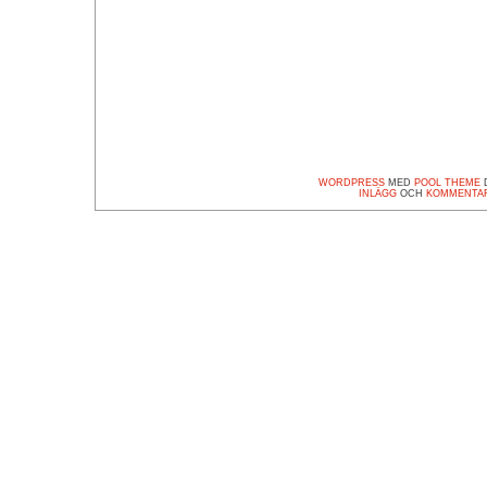
WORDPRESS
MED
POOL THEME
D
INLÄGG
OCH
KOMMENTA