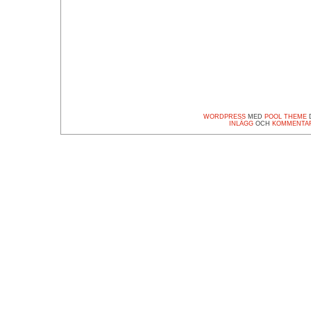
WORDPRESS
MED
POOL THEME
D
INLÄGG
OCH
KOMMENTA