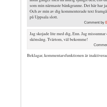
som min närmaste bänkgranne. Det här har jag
Och av min av dig kommenterade text framg
på Uppsala slott.
Comment by
Jag skojade lite med dig, Enn. Jag missunnar 
skönsång. Tvärtom, väl bekomme!
Comment
Beklagar, kommentarsfunktionen är inaktiverad