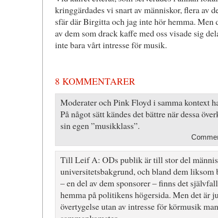
kringgärdades vi snart av människor, flera av
sfär där Birgitta och jag inte hör hemma. Men de
av dem som drack kaffe med oss visade sig dela
inte bara vårt intresse för musik.
8 KOMMENTARER
Moderater och Pink Floyd i samma kontext had
På något sätt kändes det bättre när dessa över
sin egen ”musikklass”.
Comment
Till Leif A: ODs publik är till stor del männ
universitetsbakgrund, och bland dem liksom 
– en del av dem sponsorer – finns det självfal
hemma på politikens högersida. Men det är ju 
övertygelse utan av intresse för körmusik ma