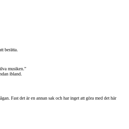
tt berätta.
jälva musiken.”
ndan ibland.
frågan. Fast det är en annan sak och har inget att göra med det här