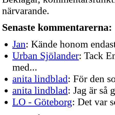
närvarande.
Senaste kommentarerna:
Jan
: Kände honom endast 
Urban Sjölander
: Tack E
med...
anita lindblad
: För den s
anita lindblad
: Jag är så 
LO - Göteborg
: Det var s