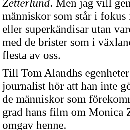
Zetterlund
. Men jag vill gen
människor som står i fokus f
eller superkändisar utan va
med de brister som i växlan
flesta av oss.
Till Tom Alandhs egenheter 
journalist hör att han inte gö
de människor som förekomme
grad hans film om Monica Z
omgav henne.