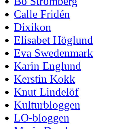
Bo Strömberg
Calle Fridén
Dixikon
Elisabet Höglund
Eva Swedenmark
Karin Englund
Kerstin Kokk
Knut Lindelöf
Kulturbloggen
LO-bloggen