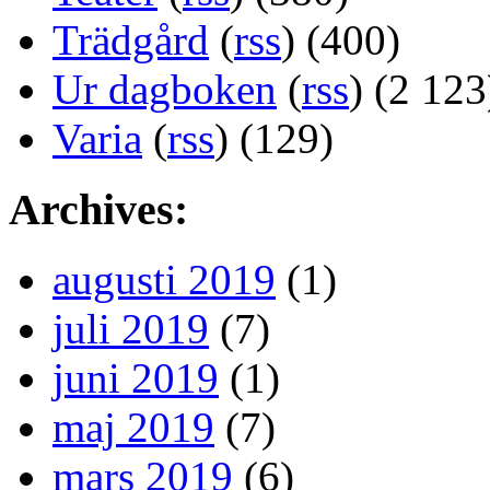
Trädgård
(
rss
) (400)
Ur dagboken
(
rss
) (2 123
Varia
(
rss
) (129)
Archives:
augusti 2019
(1)
juli 2019
(7)
juni 2019
(1)
maj 2019
(7)
mars 2019
(6)