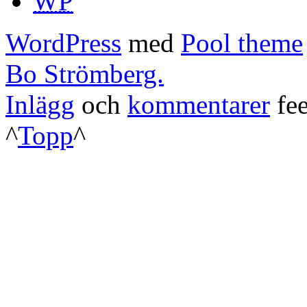
WP
WordPress
med
Pool theme
Bo Strömberg.
Inlägg
och
kommentarer
fee
^
Topp
^