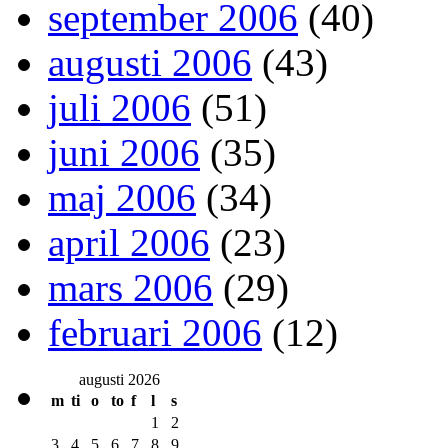
september 2006
(40)
augusti 2006
(43)
juli 2006
(51)
juni 2006
(35)
maj 2006
(34)
april 2006
(23)
mars 2006
(29)
februari 2006
(12)
augusti 2026
m
ti
o
to
f
l
s
1
2
3
4
5
6
7
8
9