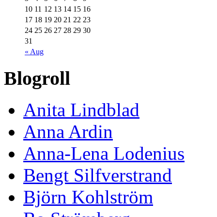
10
11
12
13
14
15
16
17
18
19
20
21
22
23
24
25
26
27
28
29
30
31
« Aug
Blogroll
Anita Lindblad
Anna Ardin
Anna-Lena Lodenius
Bengt Silfverstrand
Björn Kohlström