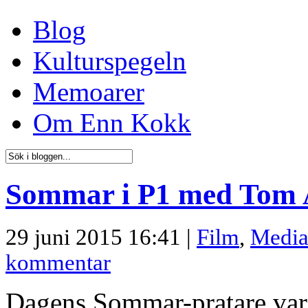
Blog
Kulturspegeln
Memoarer
Om Enn Kokk
Sommar i P1 med Tom 
29 juni 2015 16:41 |
Film
,
Medi
kommentar
Dagens Sommar-pratare var 