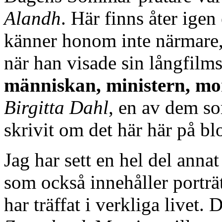
Alandh
. Här finns åter igen
känner honom inte närmare,
när han visade sin långfilms
människan, ministern, mo
Birgitta Dahl
, en av dem so
skrivit om det här här på bl
Jag har sett en hel del anna
som också innehåller porträ
har träffat i verkliga livet.