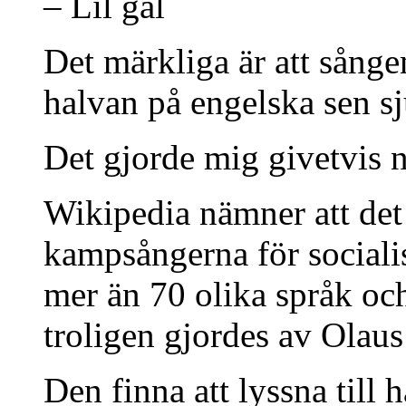
– Lil gal
Det märkliga är att sånge
halvan på engelska sen s
Det gjorde mig givetvis
Wikipedia nämner att det 
kampsångerna för socialist
mer än 70 olika språk oc
troligen gjordes av Olaus 
Den finna att lyssna till h