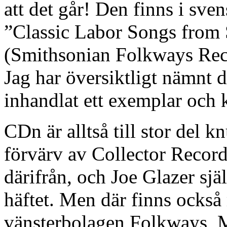
att det går! Den finns i sve
”Classic Labor Songs from
(Smithsonian Folkways Re
Jag har översiktligt nämnt 
inhandlat ett exemplar och
CDn är alltså till stor del 
förvärv av Collector Recor
därifrån, och Joe Glazer sjä
häftet. Men där finns också
vänsterbolagen Folkways, 