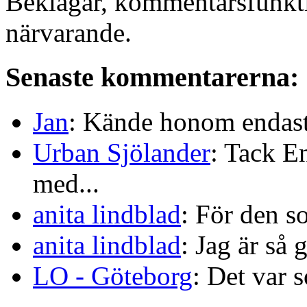
Beklagar, kommentarsfunkti
närvarande.
Senaste kommentarerna:
Jan
: Kände honom endast 
Urban Sjölander
: Tack E
med...
anita lindblad
: För den s
anita lindblad
: Jag är så 
LO - Göteborg
: Det var s