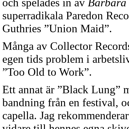
och spelades in av
Barbara
superradikala Paredon Rec
Guthries ”Union Maid”.
Många av Collector Records 
egen tids problem i arbetsli
”Too Old to Work”.
Ett annat är ”Black Lung”
bandning från en festival, 
capella. Jag rekommenderar 
vidare till hennes egna ski