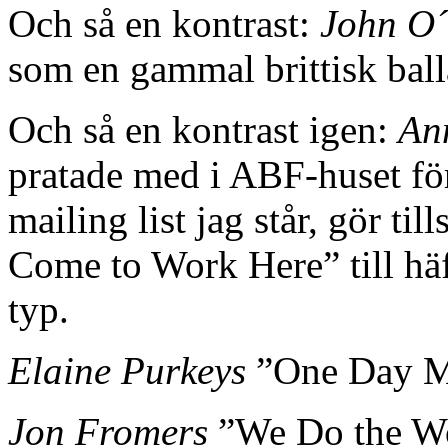
Och så en kontrast:
John O
som en gammal brittisk ball
Och så en kontrast igen:
An
pratade med i ABF-huset för
mailing list jag står, gör t
Come to Work Here” till häf
typ.
Elaine Purkeys
”One Day Mo
Jon Fromers
”We Do the Wor