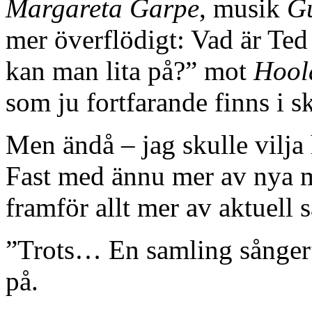
Margareta Garpe
, musik
G
mer överflödigt: Vad är T
kan man lita på?” mot
Hool
som ju fortfarande finns i 
Men ändå – jag skulle vilja
Fast med ännu mer av nya m
framför allt mer av aktuell s
”Trots… En samling sånger” 
på.