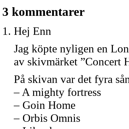
3 kommentarer
Hej Enn
Jag köpte nyligen en Lo
av skivmärket ”Concert H
På skivan var det fyra så
– A mighty fortress
– Goin Home
– Orbis Omnis