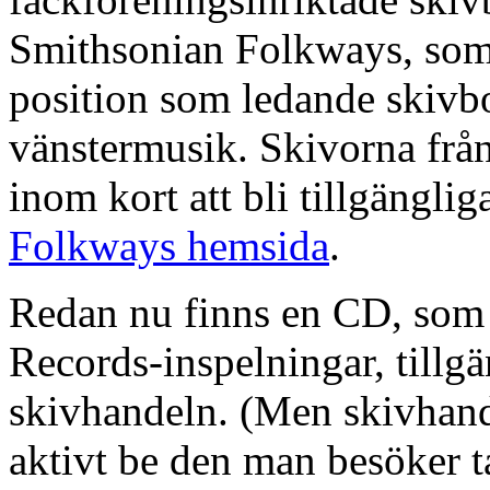
Smithsonian Folkways, som 
position som ledande skivb
vänstermusik. Skivorna frå
inom kort att bli tillgänglig
Folkways hemsida
.
Redan nu finns en CD, som i
Records-inspelningar, tillg
skivhandeln. (Men skivhand
aktivt be den man besöker 