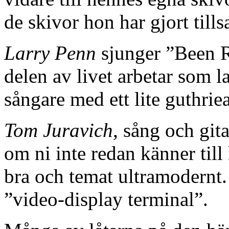
de skivor hon har gjort ti
Larry Penn
sjunger ”Been R
delen av livet arbetar som la
sångare med ett lite guthrie
Tom Juravich
, sång och gita
om ni inte redan känner ti
bra och temat ultramodernt.
”video-display terminal”.