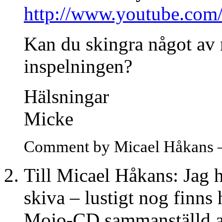
http://www.youtube.co
Kan du skingra något av 
inspelningen?
Hälsningar
Micke
Comment by Micael Håkans 
Till Micael Håkans: Jag 
skiva – lustigt nog finns
Mojo-CD sammanställd av