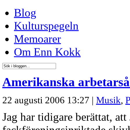
Blog
Kulturspegeln
Memoarer
Om Enn Kokk
Amerikanska arbetarså
22 augusti 2006 13:27 |
Musik
,
P
Jag har tidigare berättat, att
fackföreningsinriktade skiv