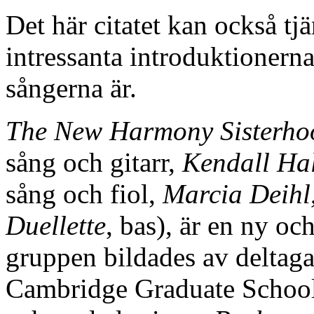
Det här citatet kan också t
intressanta introduktionerna
sångerna är.
The New Harmony Sisterho
sång och gitarr,
Kendall Ha
sång och fiol,
Marcia Deihl
Duellette
, bas), är en ny oc
gruppen bildades av deltagar
Cambridge Graduate School