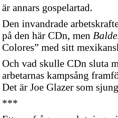
är annars gospelartad.
Den invandrade arbetskraft
på den här CDn, men
Balde
Colores” med sitt mexikans
Och vad skulle CDn sluta 
arbetarnas kampsång framfö
Det är Joe Glazer som sjung
***