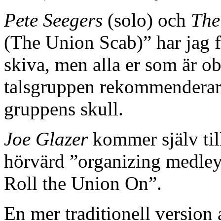
Pete Seegers
(solo) och
The
(The Union Scab)” har jag fö
skiva, men alla er som är 
talsgruppen rekommenderar 
gruppens skull.
Joe Glazer
kommer själv till
hörvärd ”organizing medle
Roll the Union On”.
En mer traditionell version