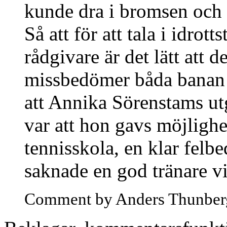
kunde dra i bromsen oc
Så att för att tala i idrot
rådgivare är det lätt att 
missbedömer båda banan o
att Annika Sörenstams u
var att hon gavs möjlighet
tennisskola, en klar fel
saknade en god tränare v
Comment by Anders Thunber