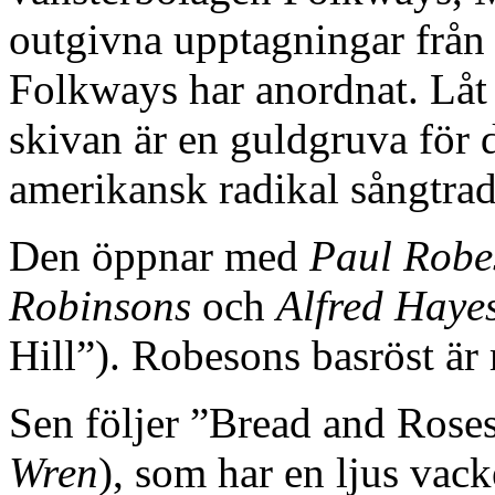
outgivna upptagningar från 
Folkways har anordnat. Låt 
skivan är en guldgruva för 
amerikansk radikal sångtrad
Den öppnar med
Paul Robe
Robinsons
och
Alfred Haye
Hill”). Robesons basröst är
Sen följer ”Bread and Ros
Wren
), som har en ljus vack