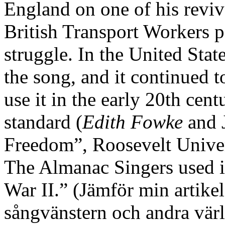
England on one of his reviva
British Transport Workers pa
struggle. In the United Stat
the song, and it continued 
use it in the early 20th cent
standard (
Edith Fowke
and 
Freedom”, Roosevelt Univers
The Almanac Singers used i
War II.” (Jämför min artik
sångvänstern och andra värl