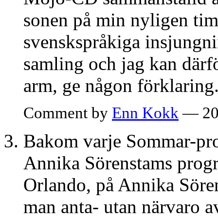
sonen på min nyligen tim
svenskspråkiga insjungni
samling och jag kan därfö
arm, ge någon förklaring
Comment by
Enn Kokk
— 20
Bakom varje Sommar-pro
Annika Sörenstams progr
Orlando, på Annika Sören
man anta- utan närvaro 