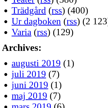
Trädgård
(
rss
) (400)
Ur dagboken
(
rss
) (2 123
Varia
(
rss
) (129)
Archives:
augusti 2019
(1)
juli 2019
(7)
juni 2019
(1)
maj 2019
(7)
mars 2019
(6)