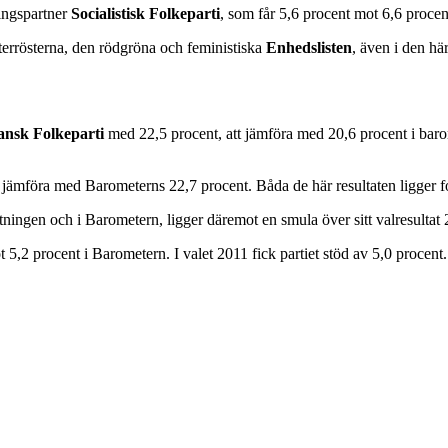
ringspartner
Socialistisk Folkeparti
, som får 5,6 procent mot 6,6 procen
errösterna, den rödgröna och feministiska
Enhedslisten
, även i den hä
nsk Folkeparti
med 22,5 procent, att jämföra med 20,6 procent i barom
jämföra med Barometerns 22,7 procent. Båda de här resultaten ligger for
tningen och i Barometern, ligger däremot en smula över sitt valresultat 
5,2 procent i Barometern. I valet 2011 fick partiet stöd av 5,0 procent.