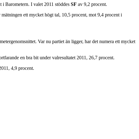
t i Barometern. I valet 2011 stöddes
SF
av 9,2 procent.
r mätningen ett mycket högt tal, 10,5 procent, mot 9,4 procent i
etergenomsnittet. Var nu partiet än ligger, har det numera ett mycket
tfarande en bra bit under valresultatet 2011, 26,7 procent.
2011, 4,9 procent.