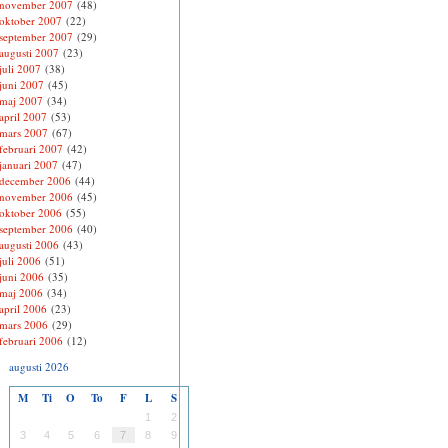
november 2007
(48)
oktober 2007
(22)
september 2007
(29)
augusti 2007
(23)
juli 2007
(38)
juni 2007
(45)
maj 2007
(34)
april 2007
(53)
mars 2007
(67)
februari 2007
(42)
januari 2007
(47)
december 2006
(44)
november 2006
(45)
oktober 2006
(55)
september 2006
(40)
augusti 2006
(43)
juli 2006
(51)
juni 2006
(35)
maj 2006
(34)
april 2006
(23)
mars 2006
(29)
februari 2006
(12)
augusti 2026
M
Ti
O
To
F
L
S
1
2
3
4
5
6
7
8
9