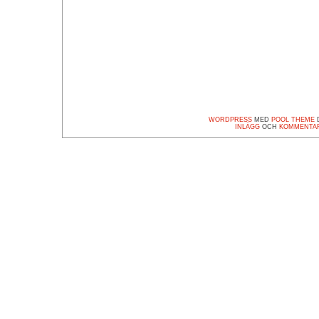
WORDPRESS
MED
POOL THEME
D
INLÄGG
OCH
KOMMENTA