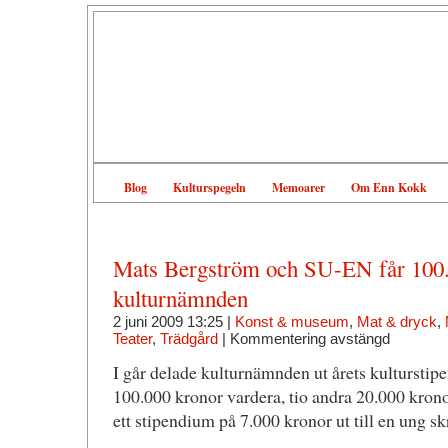
Blog
Kulturspegeln
Memoarer
Om Enn Kokk
Mats Bergström och SU-EN får 100.
kulturnämnden
2 juni 2009 13:25 |
Konst & museum
,
Mat & dryck
,
Teater
,
Trädgård
|
Kommentering avstängd
I går delade kulturnämnden ut årets kulturstipe
100.000 kronor vardera, tio andra 20.000 kron
ett stipendium på 7.000 kronor ut till en ung sk