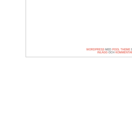
WORDPRESS
MED
POOL THEME
D
INLÄGG
OCH
KOMMENTA