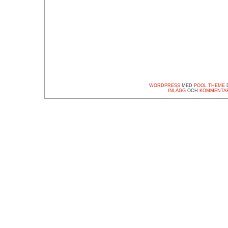
WORDPRESS
MED
POOL THEME
D
INLÄGG
OCH
KOMMENTA