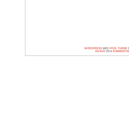
WORDPRESS
MED
POOL THEME
D
INLÄGG
OCH
KOMMENTA