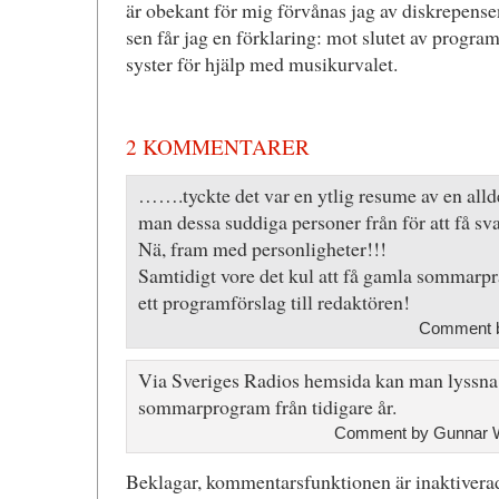
är obekant för mig förvånas jag av diskrepense
sen får jag en förklaring: mot slutet av program
syster för hjälp med musikurvalet.
2 KOMMENTARER
…….tyckte det var en ytlig resume av en allde
man dessa suddiga personer från för att få 
Nä, fram med personligheter!!!
Samtidigt vore det kul att få gamla sommarpra
ett programförslag till redaktören!
Comment b
Via Sveriges Radios hemsida kan man lyssna
sommarprogram från tidigare år.
Comment by Gunnar 
Beklagar, kommentarsfunktionen är inaktiverad