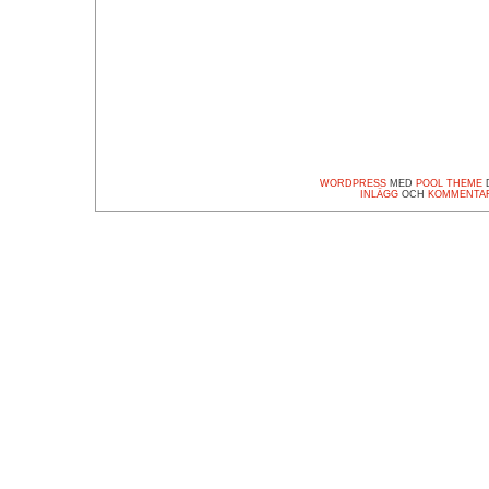
WORDPRESS
MED
POOL THEME
D
INLÄGG
OCH
KOMMENTA