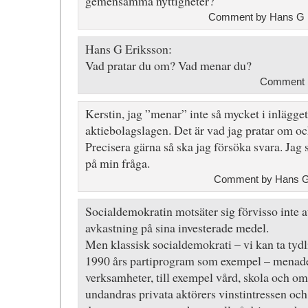
gemensamma nyttigheter?
Comment by Hans G E
Hans G Eriksson:
Vad pratar du om? Vad menar du?
Comment
Kerstin, jag ”menar” inte så mycket i inlägget
aktiebolagslagen. Det är vad jag pratar om oc
Precisera gärna så ska jag försöka svara. Jag 
på min fråga.
Comment by Hans G 
Socialdemokratin motsäter sig förvisso inte a
avkastning på sina investerade medel.
Men klassisk socialdemokrati – vi kan ta tydl
1990 års partiprogram som exempel – menade 
verksamheter, till exempel vård, skola och oms
undandras privata aktörers vinstintressen och 