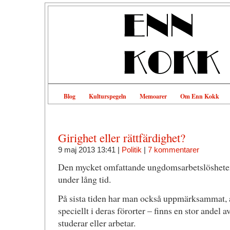
Blog
Kulturspegeln
Memoarer
Om Enn Kokk
Girighet eller rättfärdighet?
9 maj 2013 13:41 |
Politik
|
7 kommentarer
Den mycket omfattande ungdomsarbetslösheten 
under lång tid.
På sista tiden har man också uppmärksammat, at
speciellt i deras förorter – finns en stor andel
studerar eller arbetar.