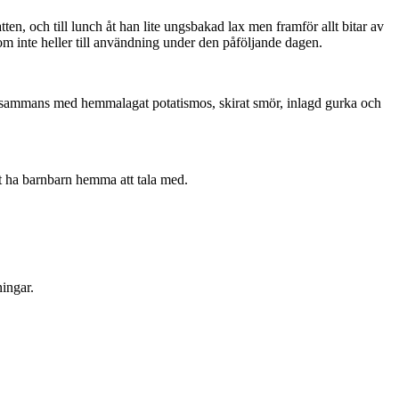
, och till lunch åt han lite ungsbakad lax men framför allt bitar av
m inte heller till användning under den påföljande dagen.
tillsammans med hemmalagat potatismos, skirat smör, inlagd gurka och
att ha barnbarn hemma att tala med.
ningar.