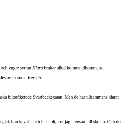
 och yngre syrran
Klara
brukar alltid komma tillsammans.
ämtades av mamma
Kerstin
.
anska biltrafikerade Svartbäcksgatan. Men de har tillsammans klarat
gick hon kavat – och lite stolt, tror jag – ensam till skolan. Och det