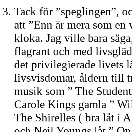
Tack för ”speglingen”, oc
att ”Enn är mera som en 
kloka. Jag ville bara säga
flagrant och med livsgl
det privilegierade livet
livsvisdomar, åldern till 
musik som ” The Student
Carole Kings gamla ” W
The Shirelles ( bra låt i
och Neil Youngs låt ” O