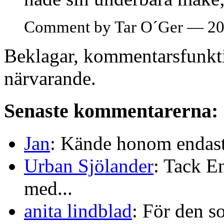
Comment by Tar O´Ger — 20
Beklagar, kommentarsfunkti
närvarande.
Senaste kommentarerna:
Jan
: Kände honom endast 
Urban Sjölander
: Tack E
med...
anita lindblad
: För den s