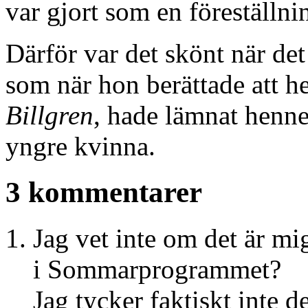
var gjort som en föreställni
Därför var det skönt när de
som när hon berättade att h
Billgren
, hade lämnat hen
yngre kvinna.
3 kommentarer
Jag vet inte om det är mig
i Sommarprogrammet?
Jag tycker faktiskt inte d