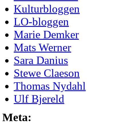
Kulturbloggen
LO-bloggen
Marie Demker
Mats Werner
Sara Danius
Stewe Claeson
Thomas Nydahl
Ulf Bjereld
Meta: