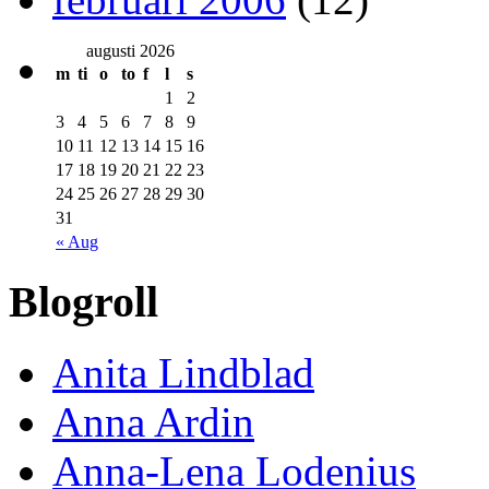
augusti 2026
m
ti
o
to
f
l
s
1
2
3
4
5
6
7
8
9
10
11
12
13
14
15
16
17
18
19
20
21
22
23
24
25
26
27
28
29
30
31
« Aug
Blogroll
Anita Lindblad
Anna Ardin
Anna-Lena Lodenius