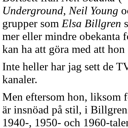
Underground
,
Neil Young
o
grupper som
Elsa Billgren
s
mer eller mindre obekanta f
kan ha att göra med att hon 
Inte heller har jag sett de 
kanaler.
Men eftersom hon, liksom fö
är insnöad på stil, i Billgr
1940-, 1950- och 1960-tale