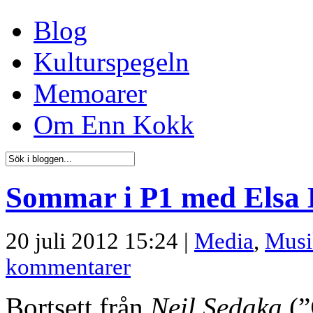
Blog
Kulturspegeln
Memoarer
Om Enn Kokk
Sommar i P1 med Elsa B
20 juli 2012 15:24 |
Media
,
Musi
kommentarer
Bortsett från
Neil Sedaka
(”