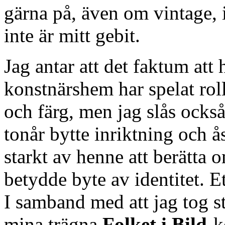
gärna på, även om vintage, 
inte är mitt gebit.
Jag antar att det faktum att
konstnärshem har spelat roll
och färg, men jag slås ocks
tonår bytte inriktning och 
starkt av henne att berätta o
betydde byte av identitet. Et
I samband med att jag tog s
mina trägna
Folket i Bild
-k