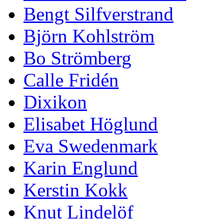
Bengt Silfverstrand
Björn Kohlström
Bo Strömberg
Calle Fridén
Dixikon
Elisabet Höglund
Eva Swedenmark
Karin Englund
Kerstin Kokk
Knut Lindelöf