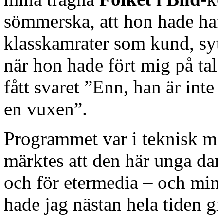
sömmerska, att hon hade ha
klasskamrater som kund, sy
när hon hade fört mig på ta
fått svaret ”Enn, han är int
en vuxen”.
Programmet var i teknisk m
märktes att den här unga dam
och för etermedia – och mi
hade jag nästan hela tiden 