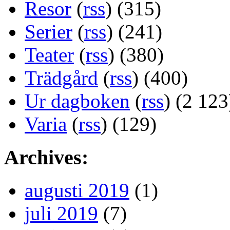
Resor
(
rss
) (315)
Serier
(
rss
) (241)
Teater
(
rss
) (380)
Trädgård
(
rss
) (400)
Ur dagboken
(
rss
) (2 123
Varia
(
rss
) (129)
Archives:
augusti 2019
(1)
juli 2019
(7)