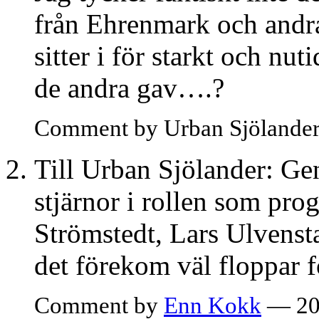
från Ehrenmark och andra
sitter i för starkt och nu
de andra gav….?
Comment by Urban Sjölande
Till Urban Sjölander: Ge
stjärnor i rollen som pr
Strömstedt, Lars Ulvens
det förekom väl floppar f
Comment by
Enn Kokk
— 20