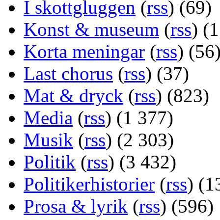
I skottgluggen
(
rss
) (69)
Konst & museum
(
rss
) (
Korta meningar
(
rss
) (56
Last chorus
(
rss
) (37)
Mat & dryck
(
rss
) (823)
Media
(
rss
) (1 377)
Musik
(
rss
) (2 303)
Politik
(
rss
) (3 432)
Politikerhistorier
(
rss
) (1
Prosa & lyrik
(
rss
) (596)