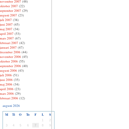
november 2007
(48)
oktober 2007
(22)
september 2007
(29)
augusti 2007
(23)
juli 2007
(38)
juni 2007
(45)
maj 2007
(34)
april 2007
(53)
mars 2007
(67)
februari 2007
(42)
januari 2007
(47)
december 2006
(44)
november 2006
(45)
oktober 2006
(55)
september 2006
(40)
augusti 2006
(43)
juli 2006
(51)
juni 2006
(35)
maj 2006
(34)
april 2006
(23)
mars 2006
(29)
februari 2006
(12)
augusti 2026
M
Ti
O
To
F
L
S
1
2
3
4
5
6
7
8
9