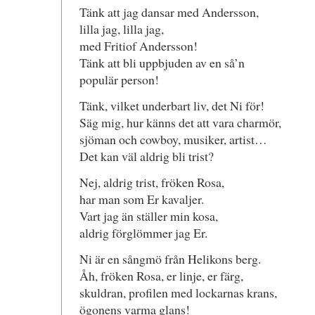
Tänk att jag dansar med Andersson,
lilla jag, lilla jag,
med Fritiof Andersson!
Tänk att bli uppbjuden av en så’n
populär person!
Tänk, vilket underbart liv, det Ni för!
Säg mig, hur känns det att vara charmör,
sjöman och cowboy, musiker, artist…
Det kan väl aldrig bli trist?
Nej, aldrig trist, fröken Rosa,
har man som Er kavaljer.
Vart jag än ställer min kosa,
aldrig förglömmer jag Er.
Ni är en sångmö från Helikons berg.
Åh, fröken Rosa, er linje, er färg,
skuldran, profilen med lockarnas krans,
ögonens varma glans!