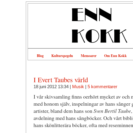
Blog
Kulturspegeln
Memoarer
Om Enn Kokk
I Evert Taubes värld
18 juni 2012 13:34 |
Musik
|
5 kommentarer
I vår skivsamling finns oerhört mycket av och
med honom själv, inspelningar av hans sånger 
artister, bland dem hans son
Sven Bertil Taube
,
avdelning med hans sångböcker. Och vårt bibli
hans skönlitterära böcker, ofta med reseminnen