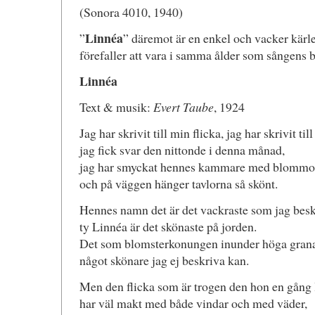
(Sonora 4010, 1940)
Linnéa
”
” däremot är en enkel och vacker kärl
förefaller att vara i samma ålder som sångens 
Linnéa
Text & musik:
Evert Taube
, 1924
Jag har skrivit till min flicka, jag har skrivit til
jag fick svar den nittonde i denna månad,
jag har smyckat hennes kammare med blommor
och på väggen hänger tavlorna så skönt.
Hennes namn det är det vackraste som jag besk
ty Linnéa är det skönaste på jorden.
Det som blomsterkonungen inunder höga grana
något skönare jag ej beskriva kan.
Men den flicka som är trogen den hon en gång l
har väl makt med både vindar och med väder,