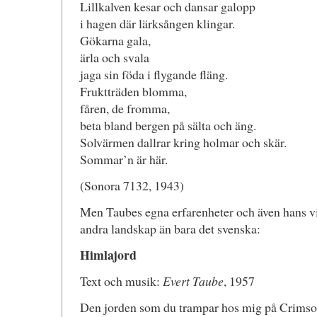
Lillkalven kesar och dansar galopp
i hagen där lärksången klingar.
Gökarna gala,
ärla och svala
jaga sin föda i flygande fläng.
Fruktträden blomma,
fåren, de fromma,
beta bland bergen på sälta och äng.
Solvärmen dallrar kring holmar och skär.
Sommar’n är här.
(Sonora 7132, 1943)
Men Taubes egna erfarenheter och även hans 
andra landskap än bara det svenska:
Himlajord
Text och musik:
Evert Taube
, 1957
Den jorden som du trampar hos mig på Crimso