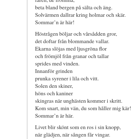
beta bland bergen på sälta och äng.
Solvärmen dallrar kring holmar och skär.
Sommar’n är här!
Höstrågen böljar och vårsådden gror,
det doftar från blommande vallar.
Ekarna slöjas med ljusgröna flor
och frömjöl från granar och tallar
sprides med vinden.
Innanför grinden
prunka syrener i lila och vitt.
Solen den skiner,
höns och kaniner
skingras när unghästen kommer i skritt.
Kom snart, min vän, du som håller mig kär!
Sommar’n är här.
Livet blir skönt som en ros i sin knopp,
när glädjen, när sången får vingar.