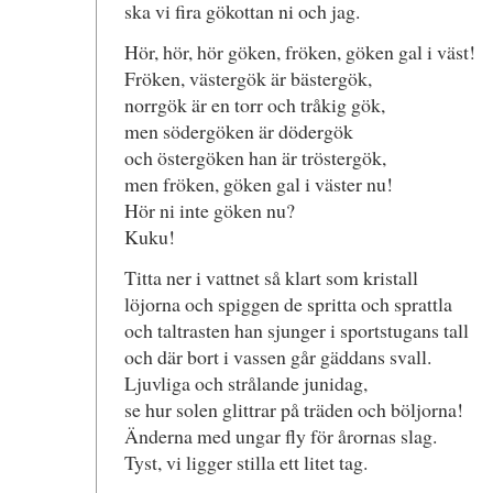
ska vi fira gökottan ni och jag.
Hör, hör, hör göken, fröken, göken gal i väst!
Fröken, västergök är bästergök,
norrgök är en torr och tråkig gök,
men södergöken är dödergök
och östergöken han är tröstergök,
men fröken, göken gal i väster nu!
Hör ni inte göken nu?
Kuku!
Titta ner i vattnet så klart som kristall
löjorna och spiggen de spritta och sprattla
och taltrasten han sjunger i sportstugans tall
och där bort i vassen går gäddans svall.
Ljuvliga och strålande junidag,
se hur solen glittrar på träden och böljorna!
Änderna med ungar fly för årornas slag.
Tyst, vi ligger stilla ett litet tag.