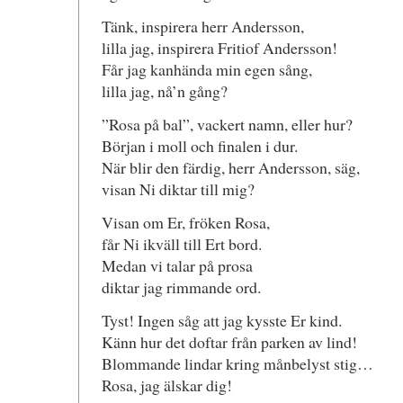
Tänk, inspirera herr Andersson,
lilla jag, inspirera Fritiof Andersson!
Får jag kanhända min egen sång,
lilla jag, nå’n gång?
”Rosa på bal”, vackert namn, eller hur?
Början i moll och finalen i dur.
När blir den färdig, herr Andersson, säg,
visan Ni diktar till mig?
Visan om Er, fröken Rosa,
får Ni ikväll till Ert bord.
Medan vi talar på prosa
diktar jag rimmande ord.
Tyst! Ingen såg att jag kysste Er kind.
Känn hur det doftar från parken av lind!
Blommande lindar kring månbelyst stig…
Rosa, jag älskar dig!