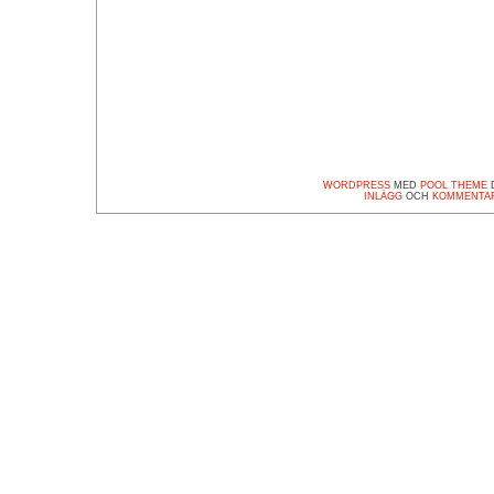
WORDPRESS
MED
POOL THEME
D
INLÄGG
OCH
KOMMENTA