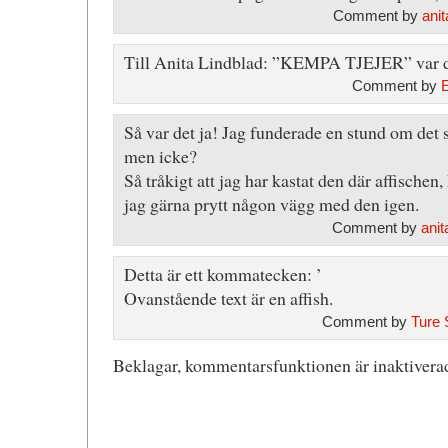
Comment by
anit
Till Anita Lindblad: ”KEMPA TJEJER” var de
Comment by
Så var det ja! Jag funderade en stund om det s
men icke?
Så tråkigt att jag har kastat den där affischen
jag gärna prytt någon vägg med den igen.
Comment by
anit
Detta är ett kommatecken: ’
Ovanstående text är en affish.
Comment by
Ture 
Beklagar, kommentarsfunktionen är inaktiverad