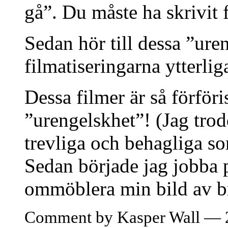
gå”. Du måste ha skrivit f
Sedan hör till dessa ”ure
filmatiseringarna ytterlig
Dessa filmer är så förföri
”urengelskhet”! (Jag trod
trevliga och behagliga so
Sedan började jag jobba på
ommöblera min bild av bri
Comment by Kasper Wall — 