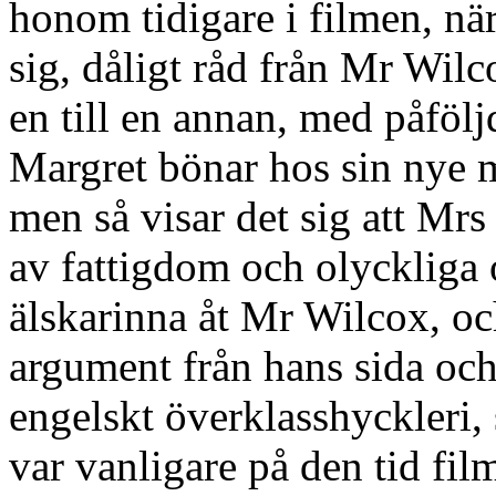
honom tidigare i filmen, när
sig, dåligt råd från Mr Wilc
en till en annan, med påfölj
Margret bönar hos sin nye m
men så visar det sig att Mrs
av fattigdom och olyckliga 
älskarinna åt Mr Wilcox, oc
argument från hans sida och 
engelskt överklasshyckleri
var vanligare på den tid film