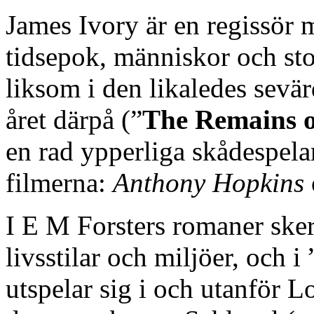
James Ivory är en regissör 
tidsepok, människor och st
liksom i den likaledes sevär
året därpå (”
The Remains o
en rad ypperliga skådespelar
filmerna:
Anthony Hopkins
I E M Forsters romaner sker
livsstilar och miljöer, och
utspelar sig i och utanför 