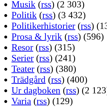
Musik
(
rss
) (2 303)
Politik
(
rss
) (3 432)
Politikerhistorier
(
rss
) (1
Prosa & lyrik
(
rss
) (596)
Resor
(
rss
) (315)
Serier
(
rss
) (241)
Teater
(
rss
) (380)
Trädgård
(
rss
) (400)
Ur dagboken
(
rss
) (2 123
Varia
(
rss
) (129)