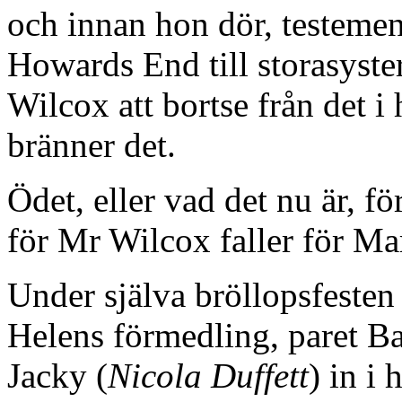
och innan hon dör, testement
Howards End till storasyste
Wilcox att bortse från det i
bränner det.
Ödet, eller vad det nu är, f
för Mr Wilcox faller för Marg
Under själva bröllopsfesten
Helens förmedling, paret Ba
Jacky (
Nicola Duffett
) in i