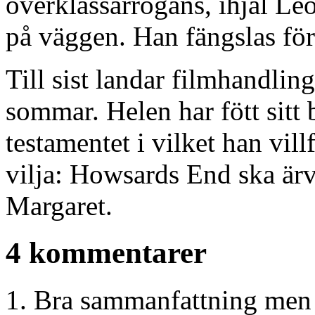
överklassarrogans, ihjäl Le
på väggen. Han fängslas för
Till sist landar filmhandli
sommar. Helen har fött sitt 
testamentet i vilket han vill
vilja: Howsards End ska är
Margaret.
4 kommentarer
Bra sammanfattning men 