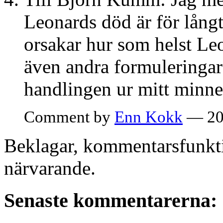
Leonards död är för lån
orsakar hur som helst Le
även andra formuleringar 
handlingen ur mitt minne
Comment by
Enn Kokk
— 20
Beklagar, kommentarsfunkti
närvarande.
Senaste kommentarerna: