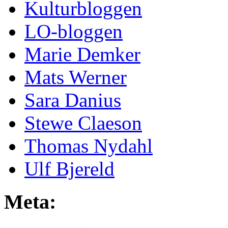
Kulturbloggen
LO-bloggen
Marie Demker
Mats Werner
Sara Danius
Stewe Claeson
Thomas Nydahl
Ulf Bjereld
Meta: