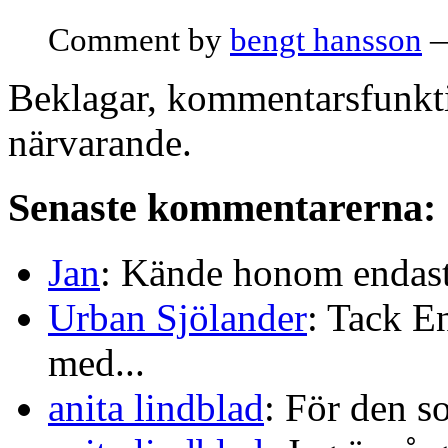
Comment by
bengt hansson
—
Beklagar, kommentarsfunkti
närvarande.
Senaste kommentarerna:
Jan
: Kände honom endast 
Urban Sjölander
: Tack E
med...
anita lindblad
: För den s