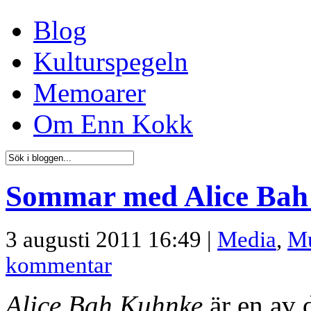
Blog
Kulturspegeln
Memoarer
Om Enn Kokk
Sommar med Alice Ba
3 augusti 2011 16:49 |
Media
,
Mu
kommentar
Alice Bah Kuhnke
är en av 