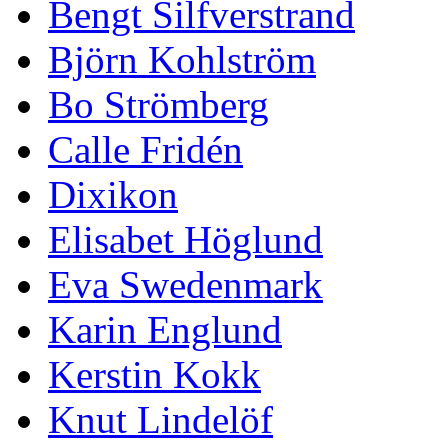
Bengt Silfverstrand
Björn Kohlström
Bo Strömberg
Calle Fridén
Dixikon
Elisabet Höglund
Eva Swedenmark
Karin Englund
Kerstin Kokk
Knut Lindelöf