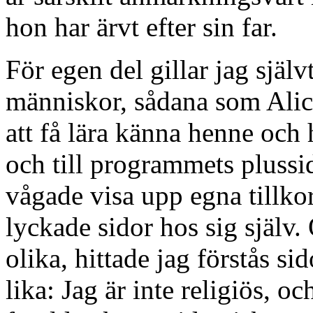
hon har ärvt efter sin far.
För egen del gillar jag sjä
människor, sådana som Alic
att få lära känna henne och
och till programmets plussi
vågade visa upp egna till
lyckade sidor hos sig själv
olika, hittade jag förstås si
lika: Jag är inte religiös, oc