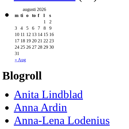
augusti 2026
m
ti
o
to
f
l
s
1
2
3
4
5
6
7
8
9
10
11
12
13
14
15
16
17
18
19
20
21
22
23
24
25
26
27
28
29
30
31
« Aug
Blogroll
Anita Lindblad
Anna Ardin
Anna-Lena Lodenius