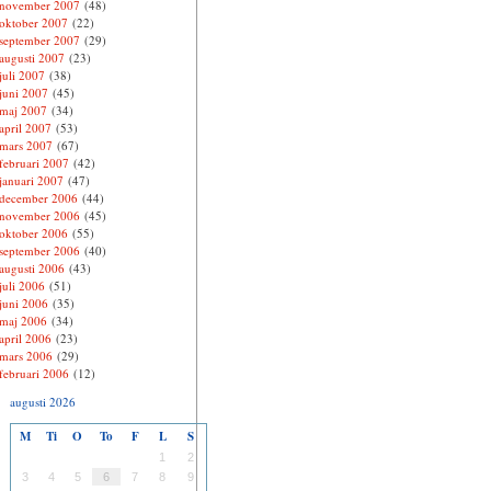
november 2007
(48)
oktober 2007
(22)
september 2007
(29)
augusti 2007
(23)
juli 2007
(38)
juni 2007
(45)
maj 2007
(34)
april 2007
(53)
mars 2007
(67)
februari 2007
(42)
januari 2007
(47)
december 2006
(44)
november 2006
(45)
oktober 2006
(55)
september 2006
(40)
augusti 2006
(43)
juli 2006
(51)
juni 2006
(35)
maj 2006
(34)
april 2006
(23)
mars 2006
(29)
februari 2006
(12)
augusti 2026
M
Ti
O
To
F
L
S
1
2
3
4
5
6
7
8
9