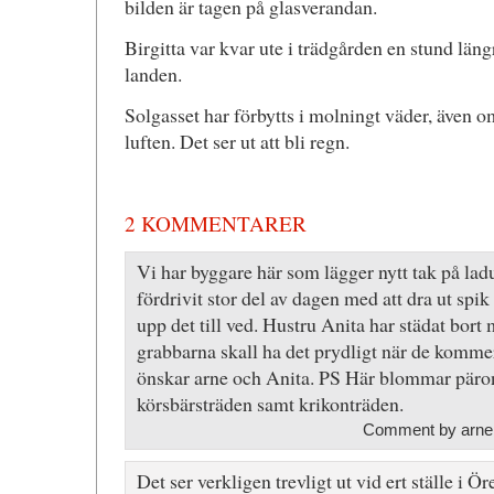
bilden är tagen på glasverandan.
Birgitta var kvar ute i trädgården en stund läng
landen.
Solgasset har förbytts i molningt väder, även om
luften. Det ser ut att bli regn.
2 KOMMENTARER
Vi har byggare här som lägger nytt tak på ladu
fördrivit stor del av dagen med att dra ut spik
upp det till ved. Hustru Anita har städat bort
grabbarna skall ha det prydligt när de komm
önskar arne och Anita. PS Här blommar päron
körsbärsträden samt krikonträden.
Comment by arne 
Det ser verkligen trevligt ut vid ert ställe i 