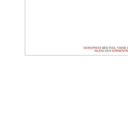
WORDPRESS
MED
POOL THEME
D
INLÄGG
OCH
KOMMENTA