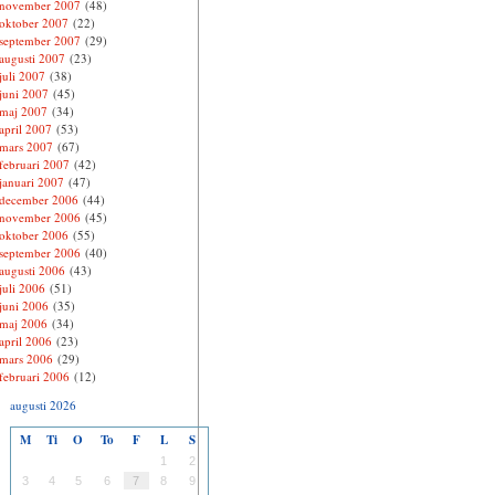
november 2007
(48)
oktober 2007
(22)
september 2007
(29)
augusti 2007
(23)
juli 2007
(38)
juni 2007
(45)
maj 2007
(34)
april 2007
(53)
mars 2007
(67)
februari 2007
(42)
januari 2007
(47)
december 2006
(44)
november 2006
(45)
oktober 2006
(55)
september 2006
(40)
augusti 2006
(43)
juli 2006
(51)
juni 2006
(35)
maj 2006
(34)
april 2006
(23)
mars 2006
(29)
februari 2006
(12)
augusti 2026
M
Ti
O
To
F
L
S
1
2
3
4
5
6
7
8
9