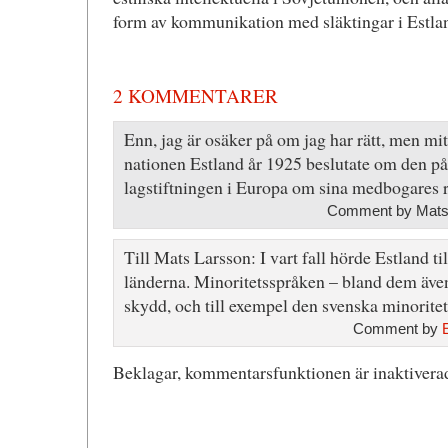
form av kommunikation med släktingar i Estlan
2 KOMMENTARER
Enn, jag är osäker på om jag har rätt, men mit
nationen Estland år 1925 beslutate om den på
lagstiftningen i Europa om sina medbogares rä
Comment by Mats 
Till Mats Larsson: I vart fall hörde Estland ti
länderna. Minoritetsspråken – bland dem även 
skydd, och till exempel den svenska minoritet
Comment by
Beklagar, kommentarsfunktionen är inaktiverad