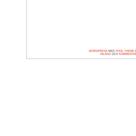
WORDPRESS
MED
POOL THEME
D
INLÄGG
OCH
KOMMENTA