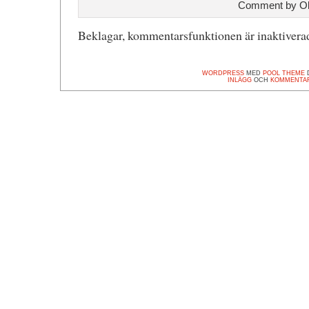
Comment by Ol
Beklagar, kommentarsfunktionen är inaktiverad
WORDPRESS
MED
POOL THEME
D
INLÄGG
OCH
KOMMENTA