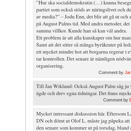
”Hur ska socialdemokratin (…) kunna besegra
partiet som också stöds av näringslivet och d
av media?” – Jodu Enn, det blir att gå ut och
på August Palms tid. Med andra metoder, det ä
samma villkor. Kunde han så kan väl andra.
Ett problem är att alla kunskaper om hur man 
Samt att det sitter så många byråkrater på le
ett mycket mindre hot att borgarna regerar i
tar kontrollen. Det senare är nämligen nödvänd
organisering.
Comment by
Jan
Till Jan Wiklund: Också August Palm såg ju v
ägde och drev egna tidningar. Det finns mycket
Comment by
Mycket intressant diskussion här. Eftersom La
DN och dömt ut Olof L. måste jag påpeka att
den senare som kommer ut på torsdag, bland 