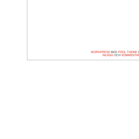
WORDPRESS
MED
POOL THEME
D
INLÄGG
OCH
KOMMENTA