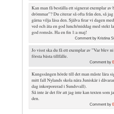
Kan man få beställa ett signerat exemplar av 
drömmar”? Du citerar så ofta från den, så jag
gärna vilja läsa den. Själva firar vi dagen med
ved och äta en god lunch/middag med stekt la
god romsås. Ha en fin 1:a maj!
Comment by Kristina S
Jo visst ska du få ett exemplar av ”Var blev n
första bästa tillfälle.
Comment by
Kungssången hörde till det man måste lära sig
mitt fall Nylands skola nära Juniskär i dåva
dag inkorporerad i Sundsvall).
Så inte är det för att jag inte kan texten som j
den.
Comment by