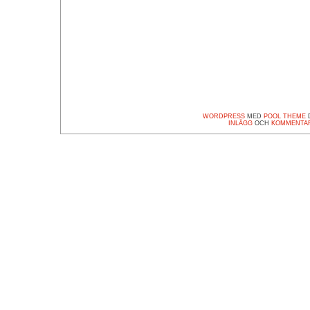
WORDPRESS
MED
POOL THEME
D
INLÄGG
OCH
KOMMENTA