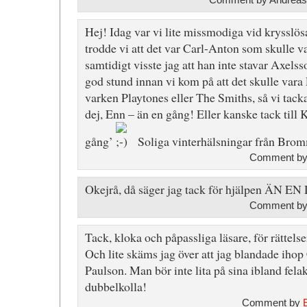
Hej! Idag var vi lite missmodiga vid krysslös
trodde vi att det var Carl-Anton som skulle v
samtidigt visste jag att han inte stavar Axelss
god stund innan vi kom på att det skulle vara
varken Playtones eller The Smiths, så vi tack
dej, Enn – än en gång! Eller kanske tack till K
gång’
Soliga vinterhälsningar från Bro
Comment by
Okejrå, då säger jag tack för hjälpen ÄN EN 
Comment by
Tack, kloka och påpassliga läsare, för rättelse
Och lite skäms jag över att jag blandade iho
Paulson. Man bör inte lita på sina ibland fela
dubbelkolla!
Comment by