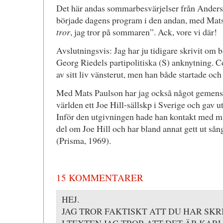
Det här andas sommarbesvärjelser från Anders
började dagens program i den andan, med Mats 
tror
, jag tror på sommaren”. Ack, vore vi där!
Avslutningsvis: Jag har ju tidigare skrivit om
Georg Riedels partipolitiska (S) anknytning. C
av sitt liv vänsterut, men han både startade oc
Med Mats Paulson har jag också något gemensa
världen ett Joe Hill-sällskp i Sverige och gav u
Inför den utgivningen hade han kontakt med mi
del om Joe Hill och har bland annat gett ut så
(Prisma, 1969).
15 KOMMENTARER
HEJ.
JAG TROR FAKTISKT ATT DU HAR SKRI