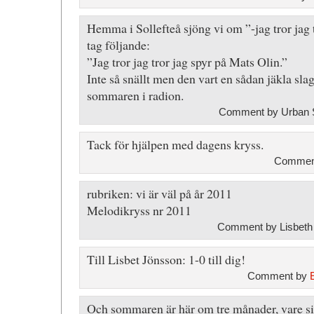
Hemma i Sollefteå sjöng vi om ”-jag tror jag 
tag följande:
”Jag tror jag tror jag spyr på Mats Olin.”
Inte så snällt men den vart en sådan jäkla sl
sommaren i radion.
Comment by Urban S
Tack för hjälpen med dagens kryss.
Comment
rubriken: vi är väl på år 2011
Melodikryss nr 2011
Comment by Lisbeth
Till Lisbet Jönsson: 1-0 till dig!
Comment by
Och sommaren är här om tre månader, vare sig