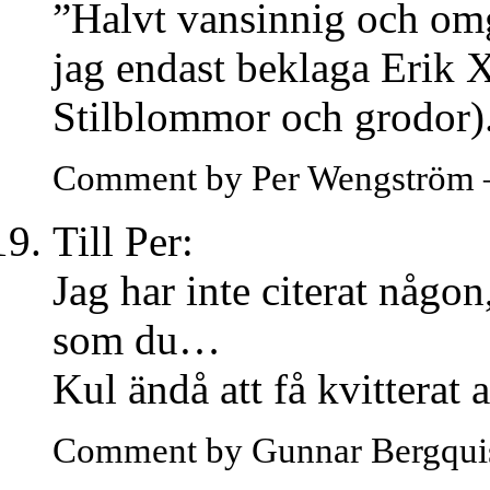
”Halvt vansinnig och omg
jag endast beklaga Erik 
Stilblommor och grodor)
Comment by Per Wengström 
Till Per:
Jag har inte citerat någon
som du…
Kul ändå att få kvitterat 
Comment by Gunnar Bergqui