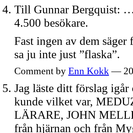
Till Gunnar Bergquist: …
4.500 besökare.
Fast ingen av dem säger f
sa ju inte just ”flaska”.
Comment by
Enn Kokk
— 20
Jag läste ditt förslag igår
kunde vilket var, ME
LÄRARE, JOHN MELLENC
från hjärnan och från My