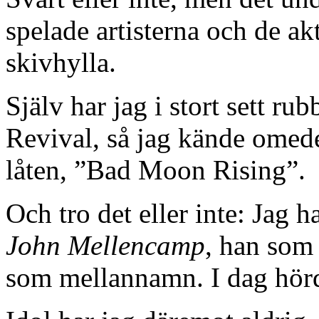
spelade artisterna och de ak
skivhylla.
Själv har jag i stort sett r
Revival, så jag kände omed
låten, ”Bad Moon Rising”.
Och tro det eller inte: Jag h
John Mellencamp
, han som
som mellannamn. I dag hör