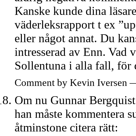
Kanske kunde dina läsare
väderleksrapport t ex ”up
eller något annat. Du ka
intresserad av Enn. Vad v
Sollentuna i alla fall, fö
Comment by Kevin Iversen 
Om nu Gunnar Bergquist 
han måste kommentera su
åtminstone citera rätt: