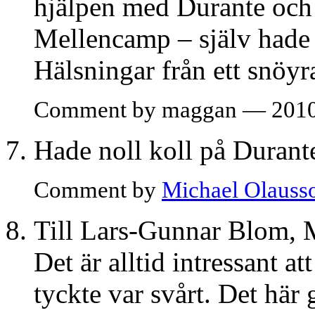
hjälpen med Durante och
Mellencamp – själv hade 
Hälsningar från ett snöy
Comment by maggan — 2010
Hade noll koll på Durant
Comment by
Michael Olauss
Till Lars-Gunnar Blom, 
Det är alltid intressant a
tyckte var svårt. Det här 