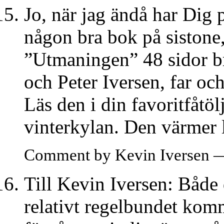
Jo, när jag ändå har Dig 
någon bra bok på sistone
”Utmaningen” 48 sidor b
och Peter Iversen, far oc
Läs den i din favoritfåtö
vinterkylan. Den värmer 
Comment by Kevin Iversen 
Till Kevin Iversen: Både 
relativt regelbundet kom