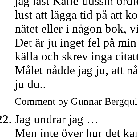
jag läst Kalle-dussin ord
lust att lägga tid på att 
nätet eller i någon bok, v
Det är ju inget fel på mi
källa och skrev inga citat
Målet nådde jag ju, att nå
ju du..
Comment by Gunnar Bergqui
Jag undrar jag …
Men inte över hur det ka