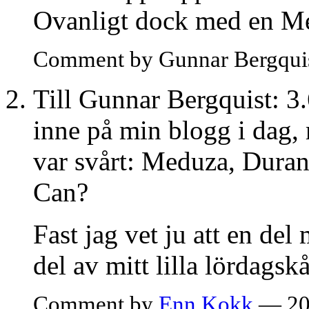
Ovanligt dock med en Me
Comment by Gunnar Bergqui
Till Gunnar Bergquist: 3.6
inne på min blogg i dag, 
var svårt: Meduza, Duran
Can?
Fast jag vet ju att en del 
del av mitt lilla lördagsk
Comment by
Enn Kokk
— 20