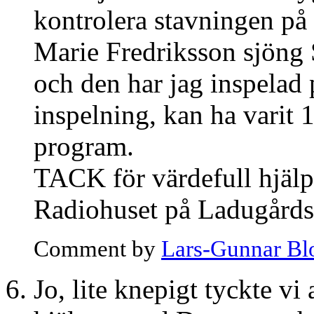
kontrolera stavningen
Marie Fredriksson sjöng 
och den har jag inspelad 
inspelning, kan ha varit 
program.
TACK för värdefull hjälp.
Radiohuset på Ladugårds
Comment by
Lars-Gunnar B
Jo, lite knepigt tyckte vi 