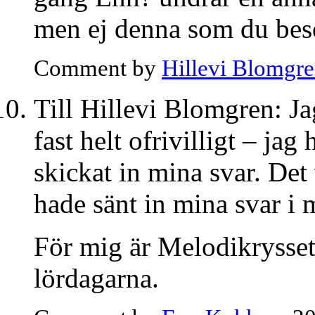
men ej denna som du bes
Comment by
Hillevi Blomgr
Till Hillevi Blomgren: Ja
fast helt ofrivilligt – ja
skickat in mina svar. Det 
hade sänt in mina svar i 
För mig är Melodikrysset
lördagarna.