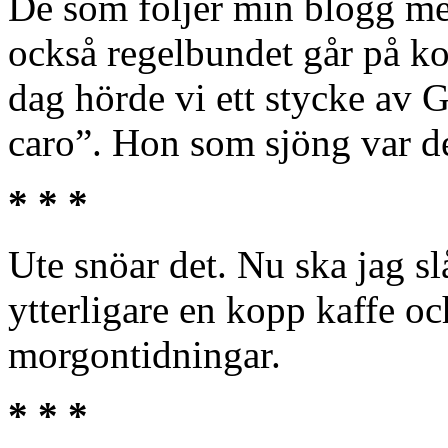
De som följer min blogg mer
också regelbundet går på ko
dag hörde vi ett stycke av
caro”. Hon som sjöng var d
* * *
Ute snöar det. Nu ska jag slå
ytterligare en kopp kaffe oc
morgontidningar.
* * *