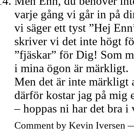
Men Enn, du behöver inte 
varje gång vi går in på di
vi säger ett tyst ”Hej En
skriver vi det inte högt f
”fjäskar” för Dig! Som m
i mina ögon är märkligt.
Men det är inte märkligt a
därför kostar jag på mig e
– hoppas ni har det bra i
Comment by Kevin Iversen 