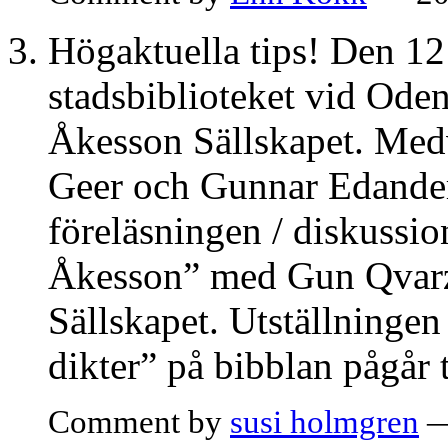
Högaktuella tips! Den 12 
stadsbiblioteket vid Ode
Åkesson Sällskapet. Med
Geer och Gunnar Edander.
föreläsningen / diskussi
Åkesson” med Gun Qvarze
Sällskapet. Utställninge
dikter” på bibblan pågår 
Comment by
susi holmgren
—