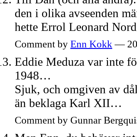
den i olika avseenden m
hette Errol Leonard Nord
Comment by
Enn Kokk
— 20
Eddie Meduza var inte föd
1948…
Sjuk, och omgiven av dåli
än beklaga Karl XII…
Comment by Gunnar Bergqui