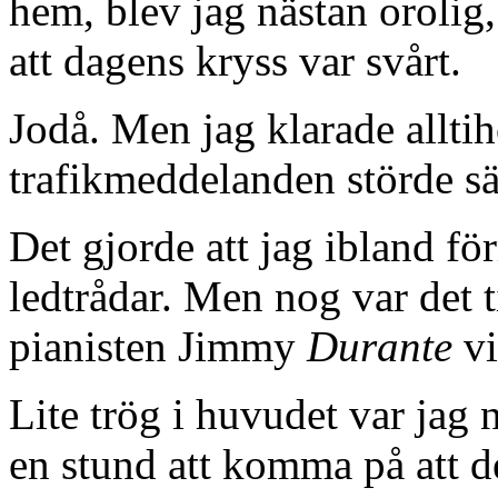
hem, blev jag nästan orolig
att dagens kryss var svårt.
Jodå. Men jag klarade alltiho
trafikmeddelanden störde s
Det gjorde att jag ibland f
ledtrådar. Men nog var det 
pianisten Jimmy
Durante
vi
Lite trög i huvudet var jag
en stund att komma på att 