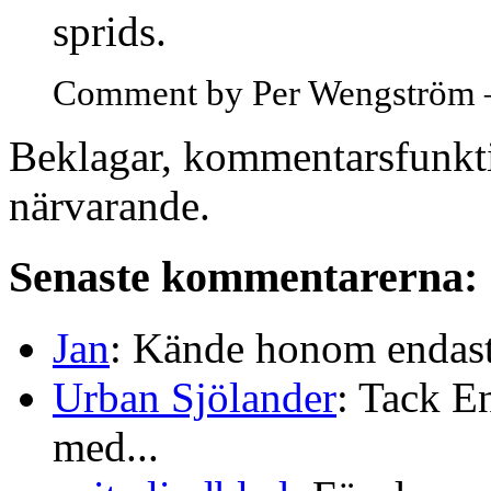
sprids.
Comment by Per Wengström 
Beklagar, kommentarsfunkti
närvarande.
Senaste kommentarerna:
Jan
: Kände honom endast 
Urban Sjölander
: Tack E
med...