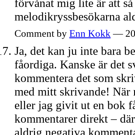
förvånat mig lite är att s
melodikryssbesökarna ald
Comment by
Enn Kokk
— 20
Ja, det kan ju inte bara b
fåordiga. Kanske är det svå
kommentera det som skri
med mitt skrivande! När 
eller jag givit ut en bok 
kommentarer direkt – där
aldrig negativa kommenta