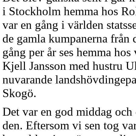
i Stockholm hemma hos Rol
var en gång i världen statss
de gamla kumpanerna från 
gång per år ses hemma hos v
Kjell Jansson med hustru Ul
nuvarande landshövdingepar
Skogö.
Det var en god middag och d
den. Eftersom vi sen tog va