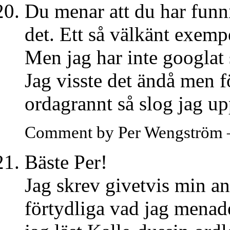
Du menar att du har funni
det. Ett så välkänt exemp
Men jag har inte googlat
Jag visste det ändå men f
ordagrannt så slog jag up
Comment by Per Wengström 
Bäste Per!
Jag skrev givetvis min an
förtydliga vad jag menade