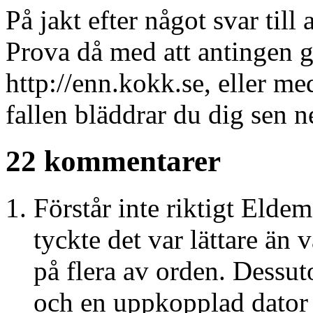
På jakt efter något svar till
Prova då med att antingen g
http://enn.kokk.se, eller me
fallen bläddrar du dig sen ne
22 kommentarer
Förstår inte riktigt Eld
tyckte det var lättare än v
på flera av orden. Dessu
och en uppkopplad dator k