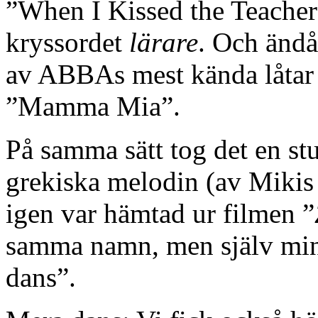
”When I Kissed the Teacher”,
kryssordet
lärare
. Och ändå
av ABBAs mest kända låtar
”Mamma Mia”.
På samma sätt tog det en st
grekiska melodin (av Mikis
igen var hämtad ur filmen ”
samma namn, men själv mi
dans”.