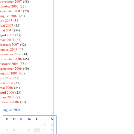
november 2007
(48)
oktober 2007
(22)
september 2007
(29)
augusti 2007
(23)
juli 2007
(38)
juni 2007
(45)
maj 2007
(34)
april 2007
(53)
mars 2007
(67)
februari 2007
(42)
januari 2007
(47)
december 2006
(44)
november 2006
(45)
oktober 2006
(55)
september 2006
(40)
augusti 2006
(43)
juli 2006
(51)
juni 2006
(35)
maj 2006
(34)
april 2006
(23)
mars 2006
(29)
februari 2006
(12)
augusti 2026
M
Ti
O
To
F
L
S
1
2
3
4
5
6
7
8
9