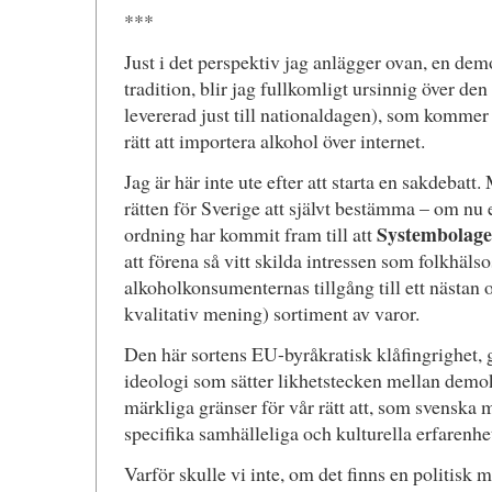
***
Just i det perspektiv jag anlägger ovan, en dem
tradition, blir jag fullkomligt ursinnig över d
levererad just till nationaldagen), som kommer
rätt att importera alkohol över internet.
Jag är här inte ute efter att starta en sakdebatt
rätten för Sverige att självt bestämma – om nu 
Systembolage
ordning har kommit fram till att
att förena så vitt skilda intressen som folkhäl
alkoholkonsumenternas tillgång till ett nästan o
kvalitativ mening) sortiment av varor.
Den här sortens EU-byråkratisk klåfingrighet, 
ideologi som sätter likhetstecken mellan demok
märkliga gränser för vår rätt att, som svenska
specifika samhälleliga och kulturella erfarenhe
Varför skulle vi inte, om det finns en politisk ma