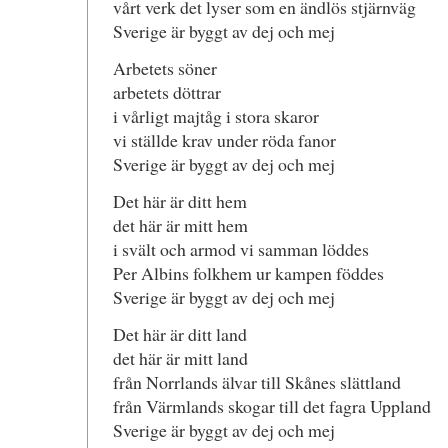
vårt verk det lyser som en ändlös stjärnväg
Sverige är byggt av dej och mej
Arbetets söner
arbetets döttrar
i vårligt majtåg i stora skaror
vi ställde krav under röda fanor
Sverige är byggt av dej och mej
Det här är ditt hem
det här är mitt hem
i svält och armod vi samman löddes
Per Albins folkhem ur kampen föddes
Sverige är byggt av dej och mej
Det här är ditt land
det här är mitt land
från Norrlands älvar till Skånes slättland
från Värmlands skogar till det fagra Uppland
Sverige är byggt av dej och mej