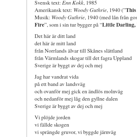
Svensk text:
Enn Kokk
, 1985
This
Amerikansk text:
Woody Guthrie
, 1940 (”
Musik:
Woody Guthrie
, 1940 (med lån från go
Fire
Little Darling,
”, som i sin tur bygger på “
Det här är ditt land
det här är mitt land
från Norrlands älvar till Skånes slättland
från Värmlands skogar till det fagra Uppland
Sverige är byggt av dej och mej
Jag har vandrat vida
på ett band av landsväg
och ovanför mej gick en ändlös molnväg
och nedanför mej låg den gyllne dalen
Sverige är byggt av dej och mej
Vi plöjde jorden
vi fällde skogen
vi sprängde gruvor, vi byggde järnväg