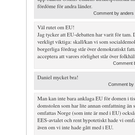
fördöme för andra länder.
Comment by anders 
Väl rutet om EU!
Jag tycker att EU-debatten har varit för tam.
verkligt viktiga: skall/kan vi som socialdemok
borgerliga fördrag står över demokratiskt fatt
acceptera att varors rörlighet står över folkhä
Comment 
Daniel mycket bra!
Comment by 
Man kan inte bara anklaga EU för domen i ti
domstolen som har lite annan omfattning än s
omfattas Norge (som inte är med i EU) också
EES-avtalet och rent hypotetiskt hade vi omfa
även om vi inte hade gått med i EU.