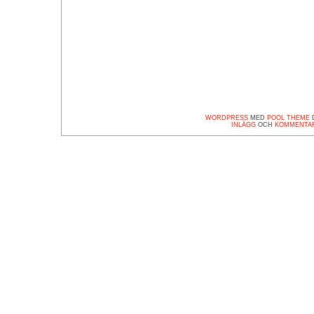
WORDPRESS
MED
POOL THEME
D
INLÄGG
OCH
KOMMENTA