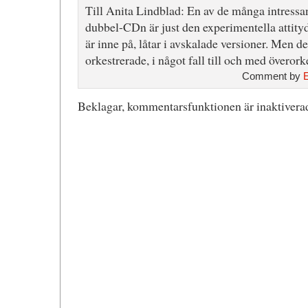
Till Anita Lindblad: En av de många intressa
dubbel-CDn är just den experimentella attity
är inne på, låtar i avskalade versioner. Men d
orkestrerade, i något fall till och med överork
Comment by
Beklagar, kommentarsfunktionen är inaktiverad