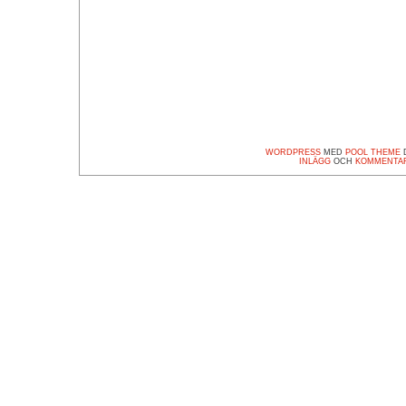
WORDPRESS
MED
POOL THEME
D
INLÄGG
OCH
KOMMENTA