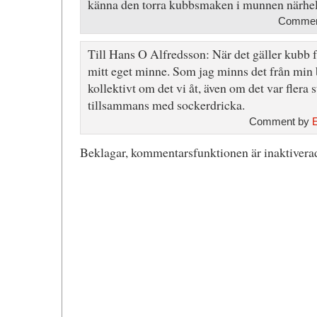
känna den torra kubbsmaken i munnen närhelst
Comment
Till Hans O Alfredsson: När det gäller kubb far
mitt eget minne. Som jag minns det från min
kollektivt om det vi åt, även om det var flera 
tillsammans med sockerdricka.
Comment by
Beklagar, kommentarsfunktionen är inaktiverad