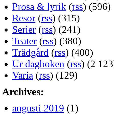
Prosa & lyrik
(
rss
) (596)
Resor
(
rss
) (315)
Serier
(
rss
) (241)
Teater
(
rss
) (380)
Trädgård
(
rss
) (400)
Ur dagboken
(
rss
) (2 123
Varia
(
rss
) (129)
Archives:
augusti 2019
(1)