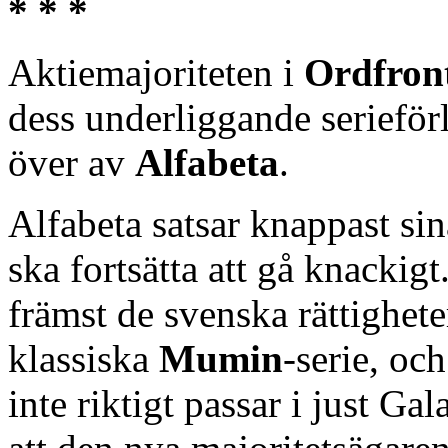
* * *
Aktiemajoriteten i
Ordfront
dess underliggande serieför
över av
Alfabeta
.
Alfabeta satsar knappast si
ska fortsätta att gå knackigt
främst de svenska rättighete
klassiska
Mumin
-serie, oc
inte riktigt passar i just 