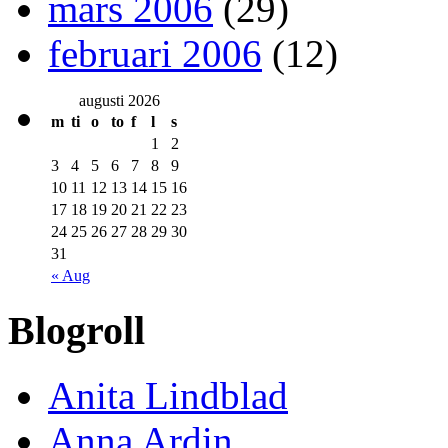
mars 2006
(29)
februari 2006
(12)
augusti 2026
m
ti
o
to
f
l
s
1
2
3
4
5
6
7
8
9
10
11
12
13
14
15
16
17
18
19
20
21
22
23
24
25
26
27
28
29
30
31
« Aug
Blogroll
Anita Lindblad
Anna Ardin