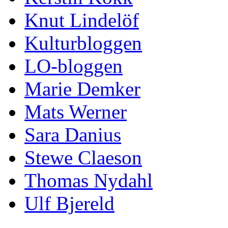
Knut Lindelöf
Kulturbloggen
LO-bloggen
Marie Demker
Mats Werner
Sara Danius
Stewe Claeson
Thomas Nydahl
Ulf Bjereld