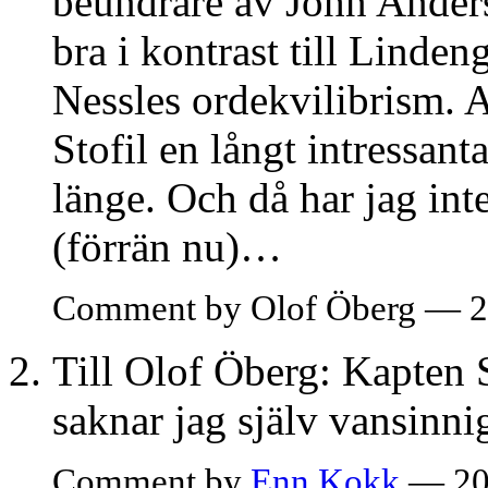
beundrare av John Anders
bra i kontrast till Linde
Nessles ordekvilibrism. 
Stofil en långt intressant
länge. Och då har jag in
(förrän nu)…
Comment by Olof Öberg — 2
Till Olof Öberg: Kapten S
saknar jag själv vansinni
Comment by
Enn Kokk
— 20