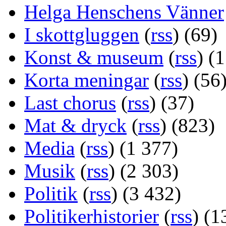
Helga Henschens Vänner
I skottgluggen
(
rss
) (69)
Konst & museum
(
rss
) (
Korta meningar
(
rss
) (56
Last chorus
(
rss
) (37)
Mat & dryck
(
rss
) (823)
Media
(
rss
) (1 377)
Musik
(
rss
) (2 303)
Politik
(
rss
) (3 432)
Politikerhistorier
(
rss
) (1