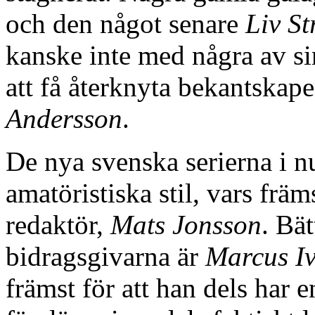
och den något senare
Liv St
kanske inte med några av sin
att få återknyta bekantskap
Andersson
.
De nya svenska serierna i n
amatöristiska stil, vars frä
redaktör,
Mats Jonsson
. Bät
bidragsgivarna är
Marcus I
främst för att han dels har e