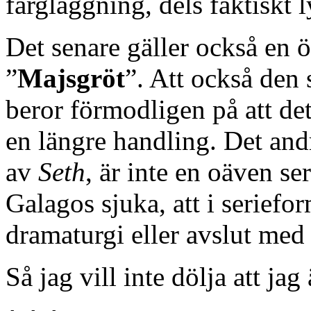
färgläggning, dels faktiskt l
Det senare gäller också en ö
”
Majsgröt
”. Att också den 
beror förmodligen på att det
en längre handling. Det andr
av
Seth
, är inte en oäven se
Galagos sjuka, att i seriefo
dramaturgi eller avslut med 
Så jag vill inte dölja att jag