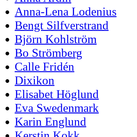
Anna-Lena Lodenius
Bengt Silfverstrand
Björn Kohlström
Bo Strömberg
Calle Fridén
Dixikon
Elisabet Höglund
Eva Swedenmark
Karin Englund
Kerstin Kokk