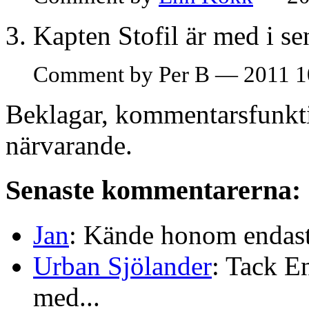
Kapten Stofil är med i se
Comment by Per B — 2011 1
Beklagar, kommentarsfunkti
närvarande.
Senaste kommentarerna:
Jan
: Kände honom endast 
Urban Sjölander
: Tack E
med...