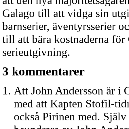
att den nya majoritetsägare
Galago till att vidga sin utgi
barnserier, äventyrsserier 
till att bära kostnaderna fö
serieutgivning.
3 kommentarer
Att John Andersson är i G
med att Kapten Stofil-tid
också Pirinen med. Själv 